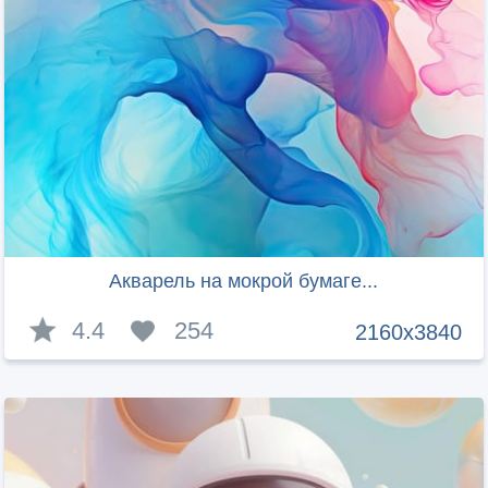
Акварель на мокрой бумаге...
4.4
254
2160x3840