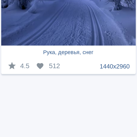
Рука, деревья, снег
4.5
512
1440x2960