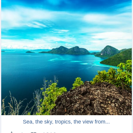
Sea, the sky, tropics, the view from...