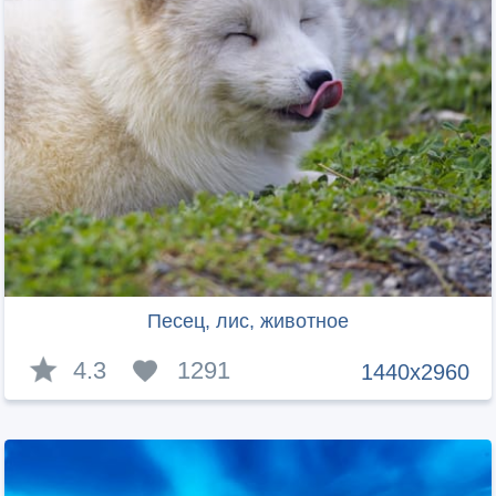
Песец, лис, животное
4.3
1291
1440x2960