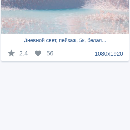
Дневной свет, пейзаж, 5к, белая...
2.4
56
1080x1920