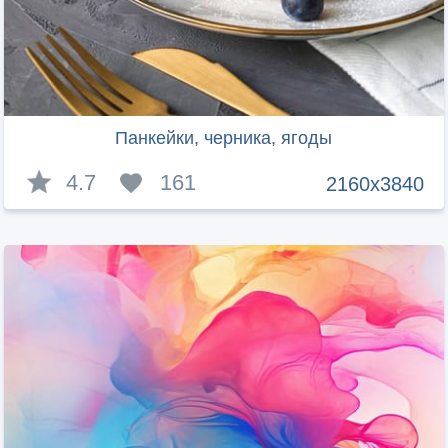
Панкейки, черника, ягоды
4.7
161
2160x3840