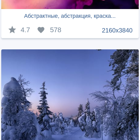
Абстрактные, абстракция, краска...
4.7
578
2160x3840