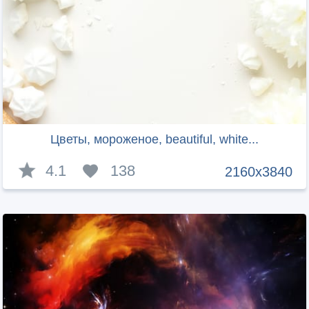
Цветы, мороженое, beautiful, white...
4.1
138
2160x3840