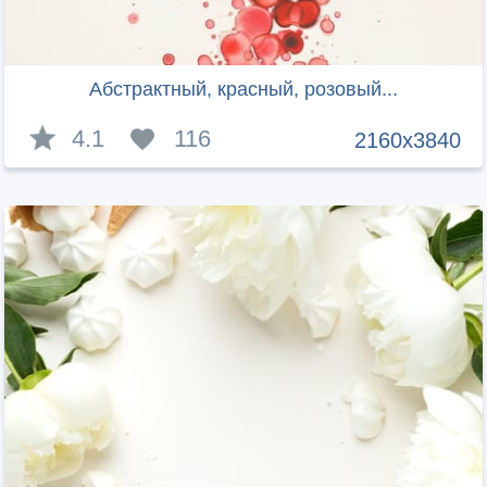
Абстрактный, красный, розовый...
4.1
116
2160x3840