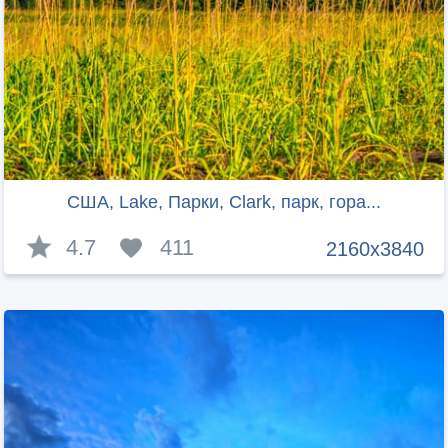
США, Lake, Парки, Clark, парк, гора...
4.7
411
2160x3840