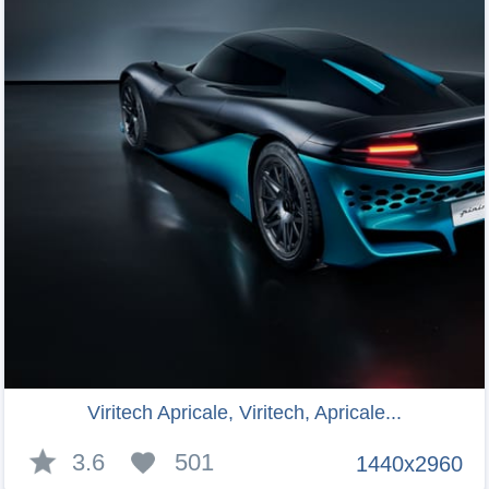
Viritech Apricale, Viritech, Apricale...
3.6
501
1440x2960