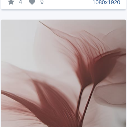
4
9
1080x1920