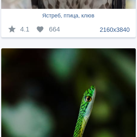
Ястреб, птица, клюв
4.1
664
2160x3840