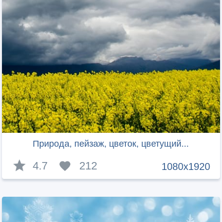
Природа, пейзаж, цветок, цветущий...
4.7
212
1080x1920