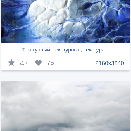
Текстурный, текстурные, текстура...
2.7
76
2160x3840