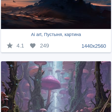
Ai art, Пустыня, картина
4.1
249
1440x2560