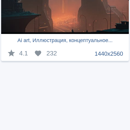
Ai art, Иллюстрация, концептуальное...
4.1
232
1440x2560