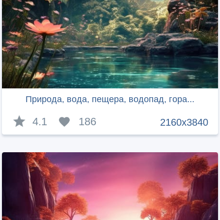
Природа, вода, пещера, водопад, гора...
4.1
186
2160x3840