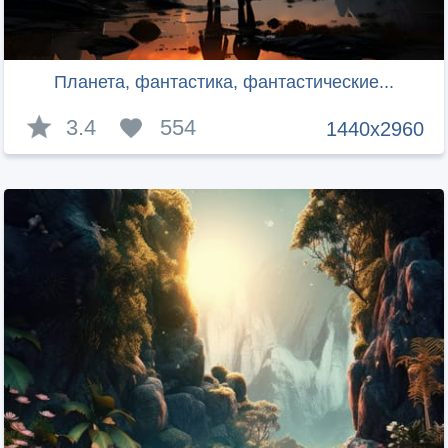
Планета, фантастика, фантастические...
3.4
554
1440x2960