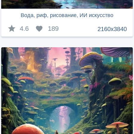
Вода, риф, рисование, ИИ искусство
4.6
189
2160x3840