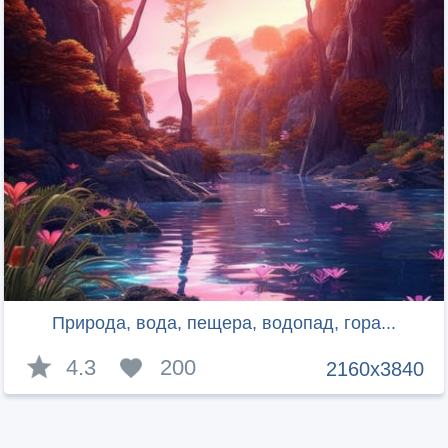
Природа, вода, пещера, водопад, гора...
4.3
200
2160x3840