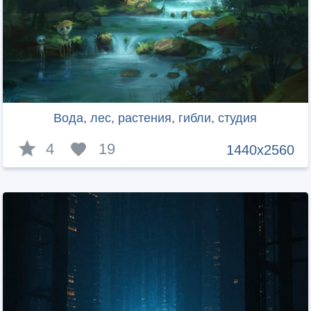
Вода, лес, растения, гибли, студия
4
19
1440x2560