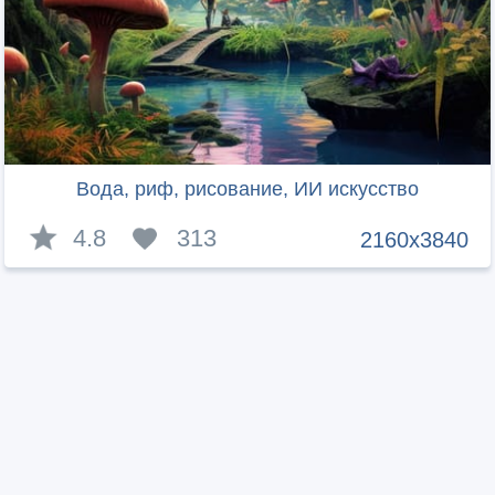
Вода, риф, рисование, ИИ искусство
4.8
313
2160x3840