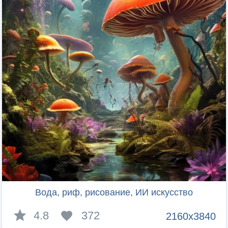
Вода, риф, рисование, ИИ искусство
4.8
372
2160x3840