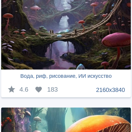
Вода, риф, рисование, ИИ искусство
4.6
183
2160x3840