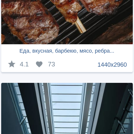
Еда, вкусная, барбекю, мясо, ребра...
4.1
73
1440x2960