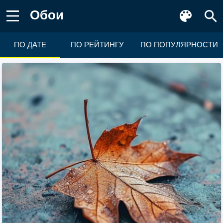
Обои
ПО ДАТЕ
ПО РЕЙТИНГУ
ПО ПОПУЛЯРНОСТИ