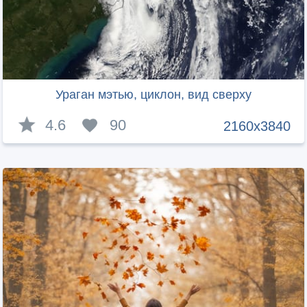
Ураган мэтью, циклон, вид сверху
4.6
90
2160x3840