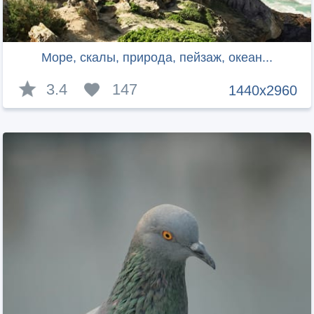
Море, скалы, природа, пейзаж, океан...
3.4
147
1440x2960