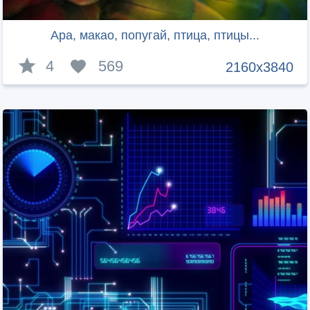
Ара, макао, попугай, птица, птицы...
4
569
2160x3840