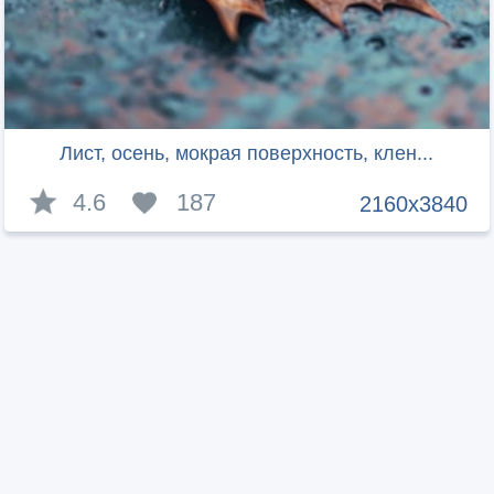
Лист, осень, мокрая поверхность, клен...
4.6
187
2160x3840