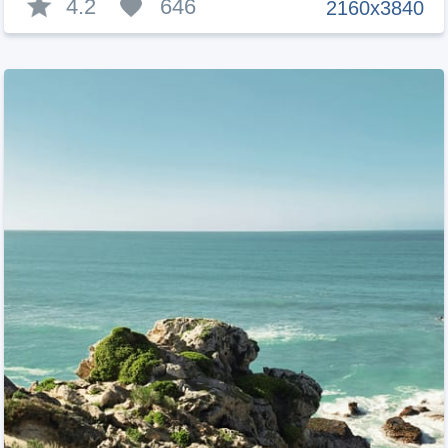
4.2
646
2160x3840