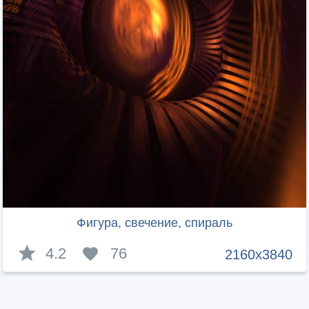
Фигура, свечение, спираль
4.2
76
2160x3840