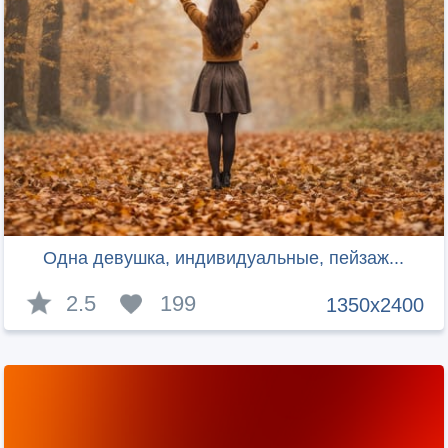
Одна девушка, индивидуальные, пейзаж...
2.5
199
1350x2400