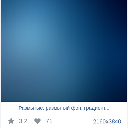
Размытые, размытый фон, градиент...
3.2
71
2160x3840