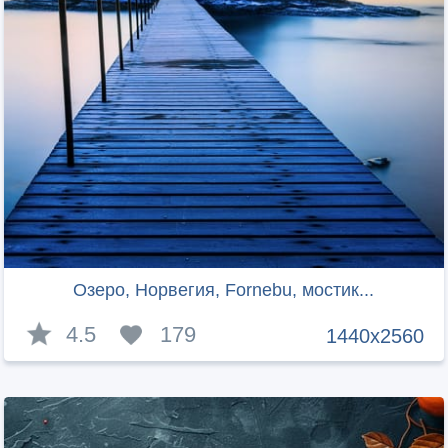
Озеро, Норвегия, Fornebu, мостик...
4.5
179
1440x2560