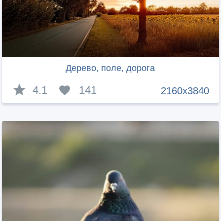
Дерево, поле, дорога
4.1
141
2160x3840