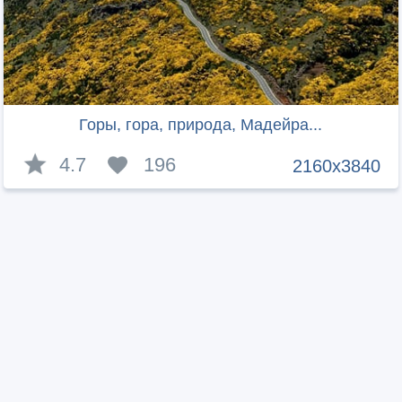
Горы, гора, природа, Мадейра...
4.7
196
2160x3840