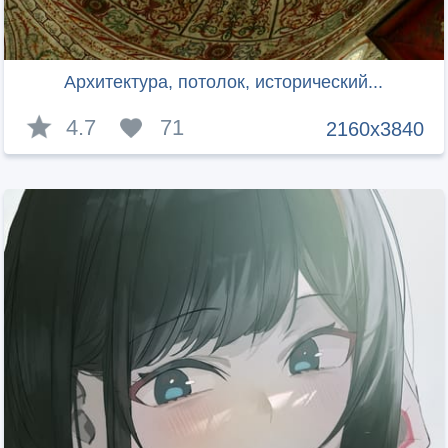
Архитектура, потолок, исторический...
4.7
71
2160x3840