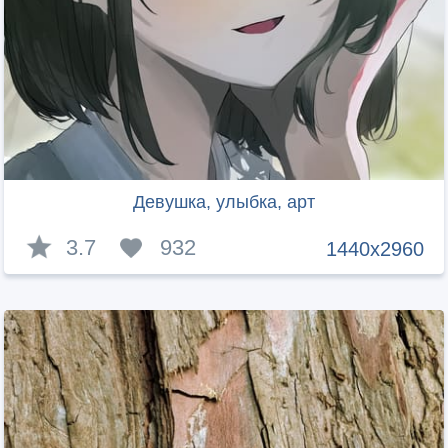
Девушка, улыбка, арт
3.7
932
1440x2960