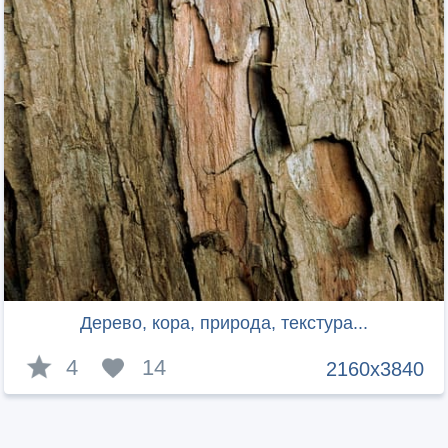
Дерево, кора, природа, текстура...
4
14
2160x3840