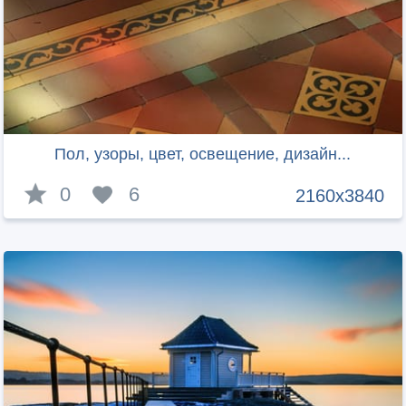
Пол, узоры, цвет, освещение, дизайн...
0
6
2160x3840