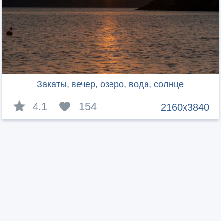
Закаты, вечер, озеро, вода, солнце
4.1
154
2160x3840