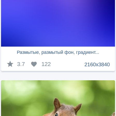
Размытые, размытый фон, градиент...
3.7
122
2160x3840