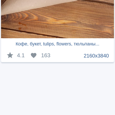
Кофе, букет, tulips, flowers, тюльпаны...
4.1
163
2160x3840