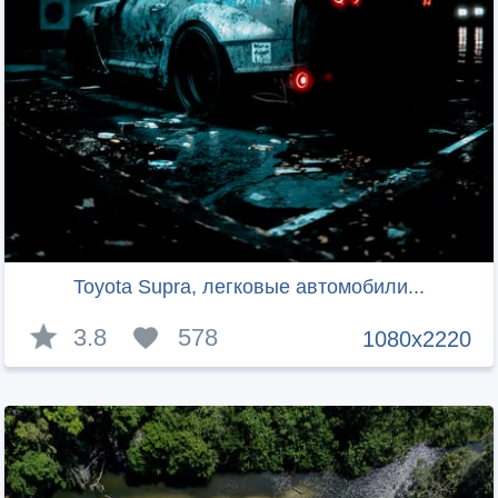
Toyota Supra, легковые автомобили...
3.8
578
1080x2220