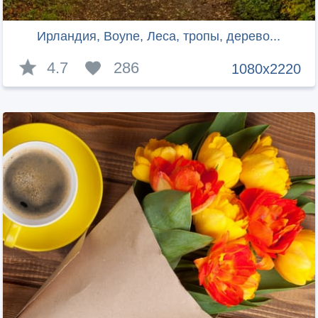
Ирландия, Boyne, Леса, тропы, дерево...
4.7
286
1080x2220