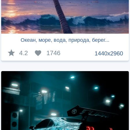
Океан, море, вода, природа, берег...
4.2
1746
1440x2960