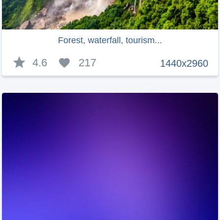
Forest, waterfall, tourism...
4.6
217
1440x2960