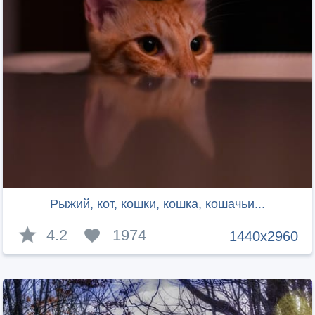
Рыжий, кот, кошки, кошка, кошачьи...
4.2
1974
1440x2960