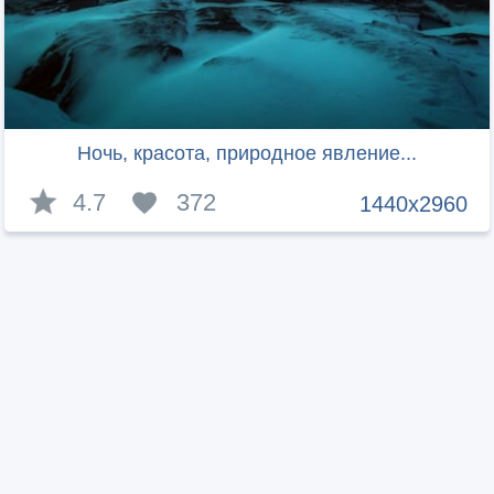
Ночь, красота, природное явление...
4.7
372
1440x2960