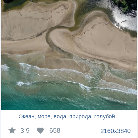
Океан, море, вода, природа, голубой...
3.9
658
2160x3840