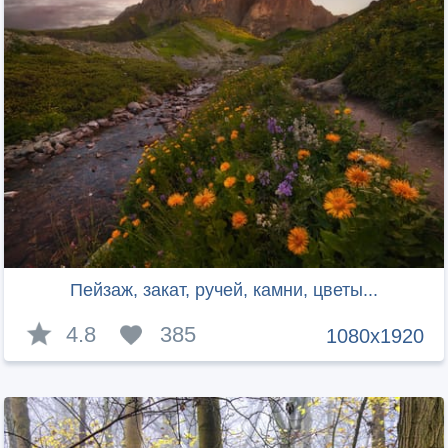
Пейзаж, закат, ручей, камни, цветы...
4.8
385
1080x1920