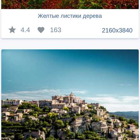
Желтые листики дерева
4.4
163
2160x3840