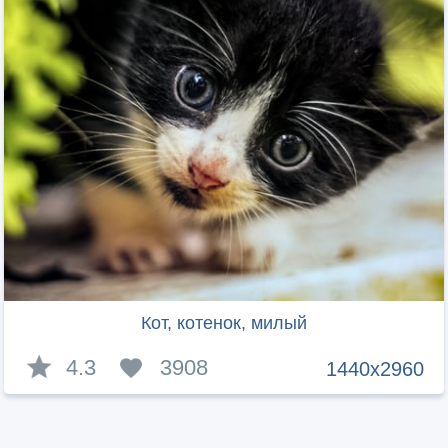
Кот, котенок, милый
4.3
3908
1440x2960