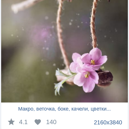
Макро, веточка, боке, качели, цветки...
4.1
140
2160x3840