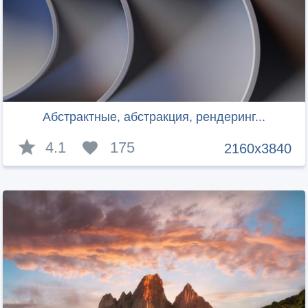
Абстрактные, абстракция, рендеринг...
4.1
175
2160x3840