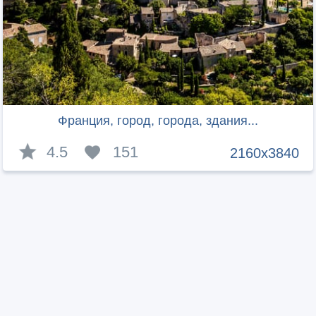
Франция, город, города, здания...
4.5
151
2160x3840