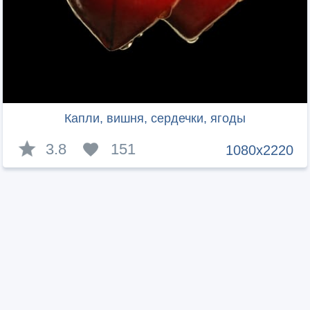
Капли, вишня, сердечки, ягоды
3.8
151
1080x2220