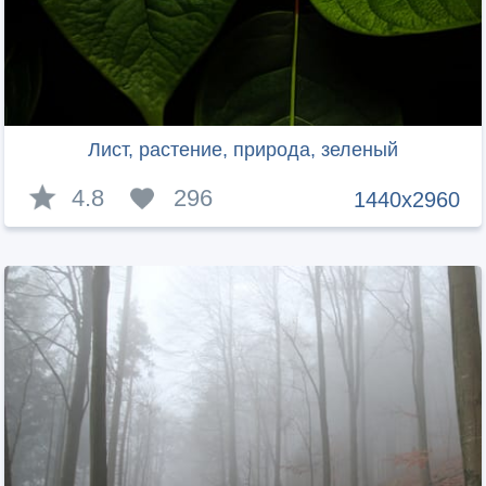
Лист, растение, природа, зеленый
4.8
296
1440x2960