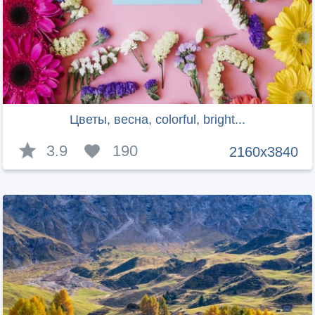
Цветы, весна, colorful, bright...
3.9
190
2160x3840