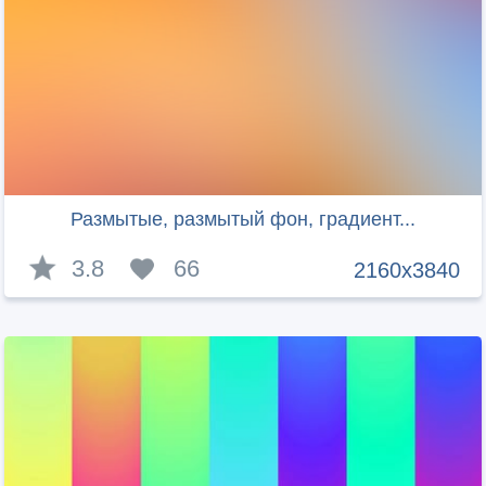
Размытые, размытый фон, градиент...
3.8
66
2160x3840