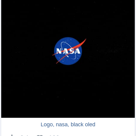
Logo, nasa, black oled