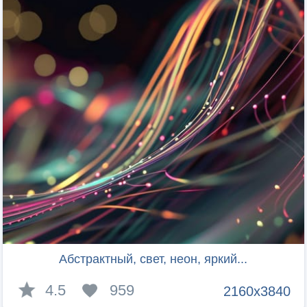
Абстрактный, свет, неон, яркий...
4.5
959
2160x3840