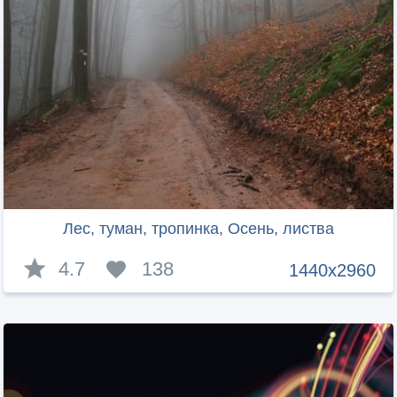
Лес, туман, тропинка, Осень, листва
4.7
138
1440x2960