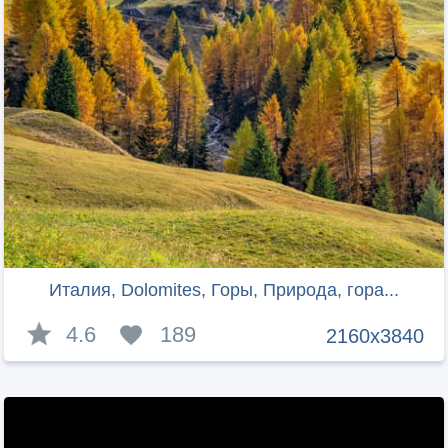
Италия, Dolomites, Горы, Природа, гора...
4.6
189
2160x3840