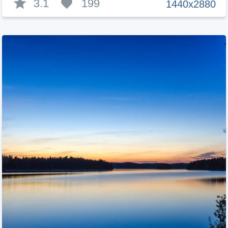
3.1
199
1440x2880