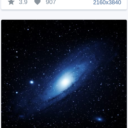
3.9
907
2160x3840