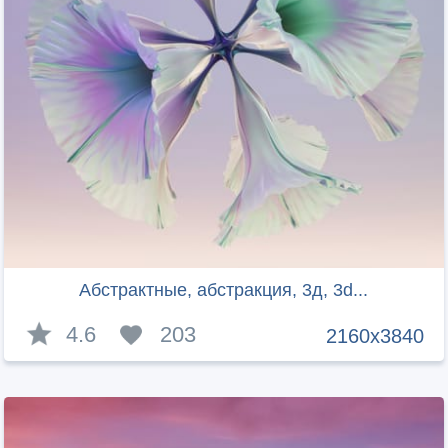
Абстрактные, абстракция, 3д, 3d...
4.6
203
2160x3840