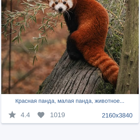
Красная панда, малая панда, животное...
4.4
1019
2160x3840