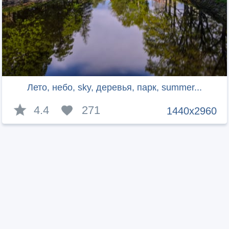
Лето, небо, sky, деревья, парк, summer...
4.4
271
1440x2960