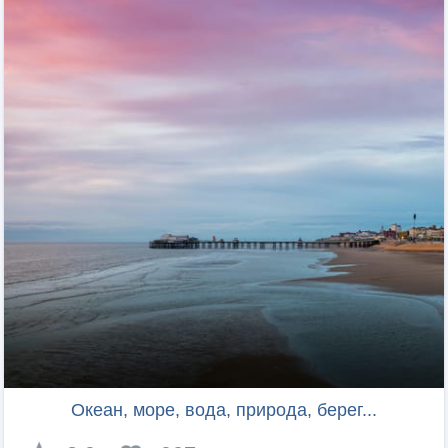
Океан, море, вода, природа, берег...