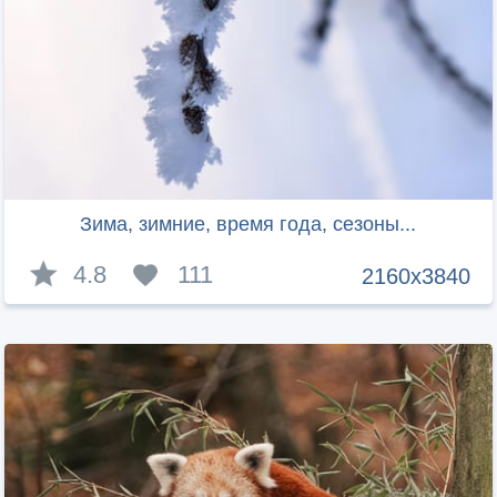
Зима, зимние, время года, сезоны...
4.8
111
2160x3840