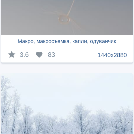
Макро, макросъемка, капли, одуванчик
3.6
83
1440x2880