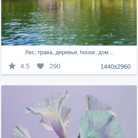
Лес, трава, деревья, house, дом...
4.5
290
1440x2960