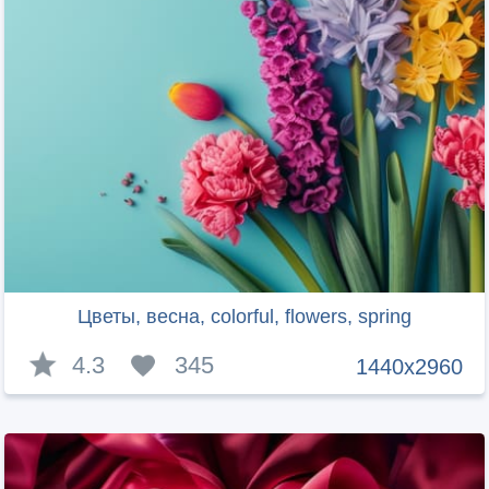
Цветы, весна, colorful, flowers, spring
4.3
345
1440x2960