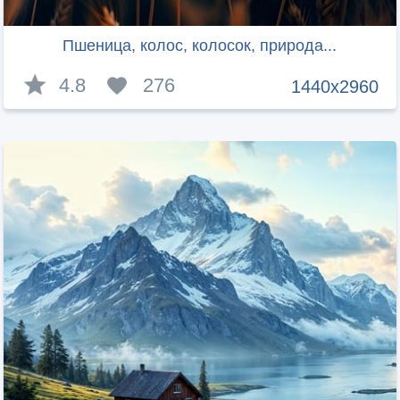
Пшеница, колос, колосок, природа...
4.8
276
1440x2960