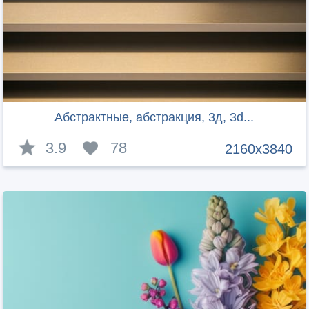
Абстрактные, абстракция, 3д, 3d...
3.9
78
2160x3840