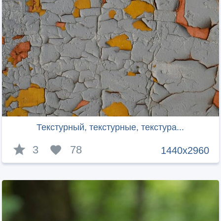
Текстурный, текстурные, текстура...
3
78
1440x2960