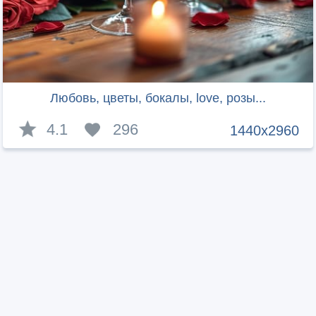
Любовь, цветы, бокалы, love, розы...
4.1
296
1440x2960