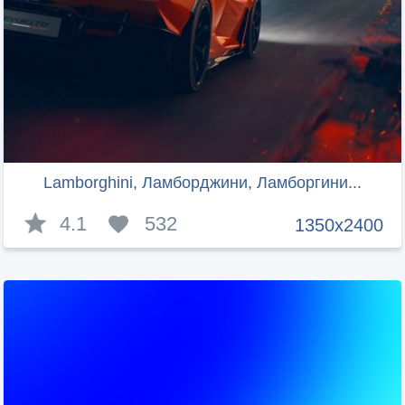
Lamborghini, Ламборджини, Ламборгини...
4.1
532
1350x2400