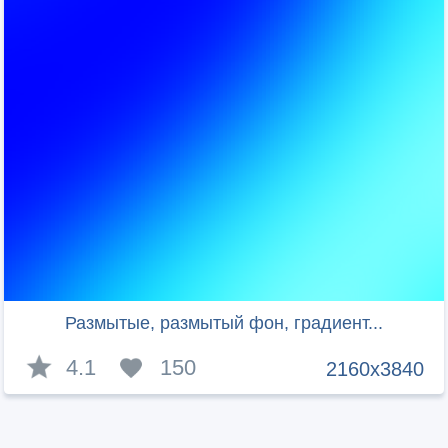
Размытые, размытый фон, градиент...
4.1
150
2160x3840