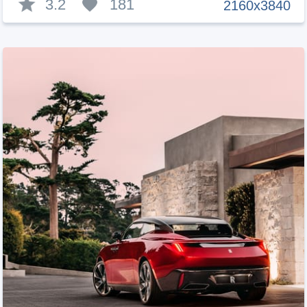
3.2
181
2160x3840