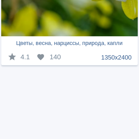
Цветы, весна, нарциссы, природа, капли
4.1
140
1350x2400