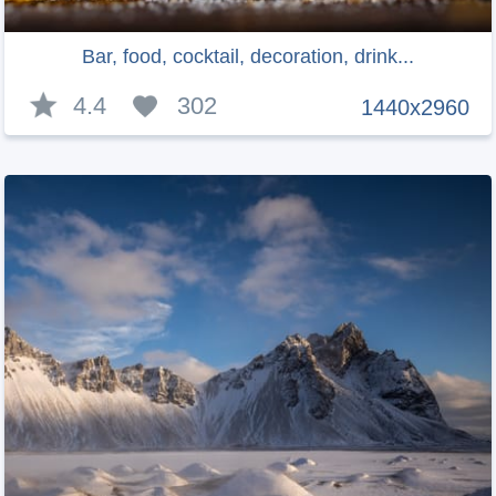
Bar, food, cocktail, decoration, drink...
4.4
302
1440x2960