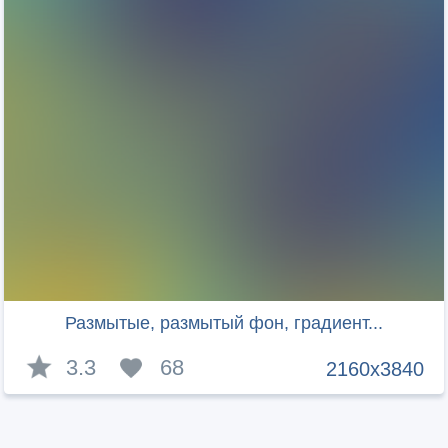
Размытые, размытый фон, градиент...
3.3
68
2160x3840