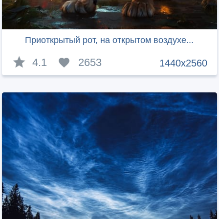
Приоткрытый рот, на открытом воздухе...
4.1
2653
1440x2560