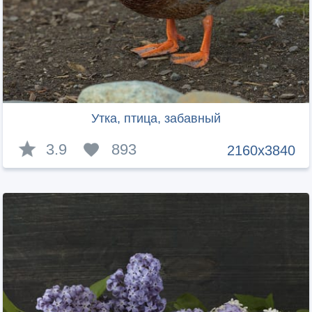
Утка, птица, забавный
3.9
893
2160x3840