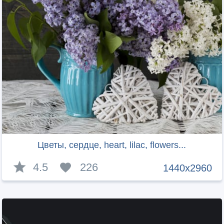
Цветы, сердце, heart, lilac, flowers...
4.5
226
1440x2960