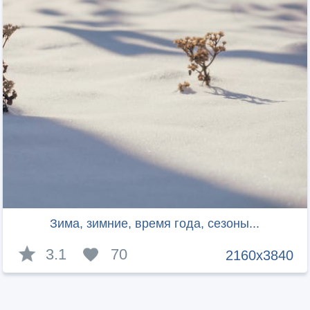
Зима, зимние, время года, сезоны...
3.1
70
2160x3840