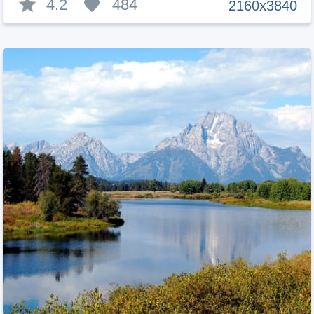
4.2
484
2160x3840