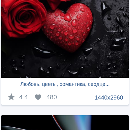
Любовь, цветы, романтика, сердце...
4.4
480
1440x2960