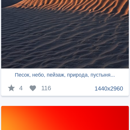
Песок, небо, пейзаж, природа, пустыня...
4
116
1440x2960