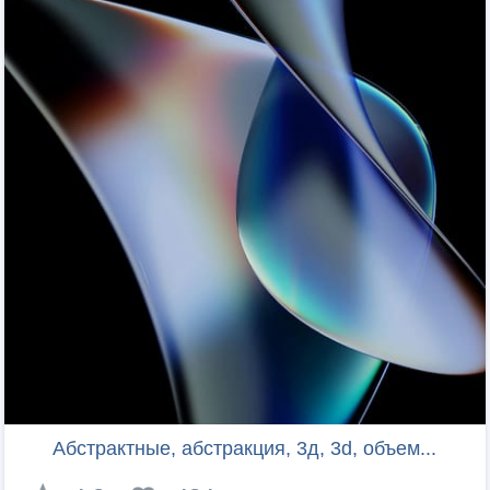
Абстрактные, абстракция, 3д, 3d, объем...