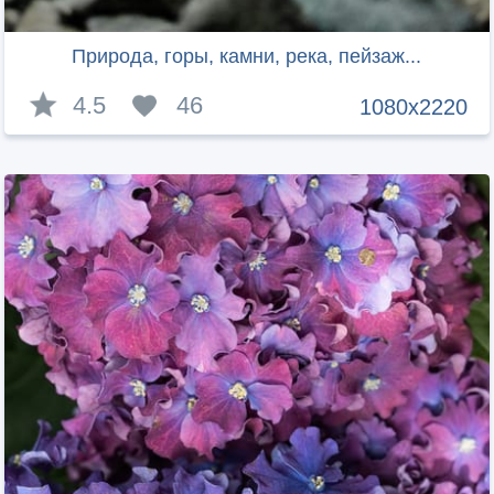
Природа, горы, камни, река, пейзаж...
4.5
46
1080x2220