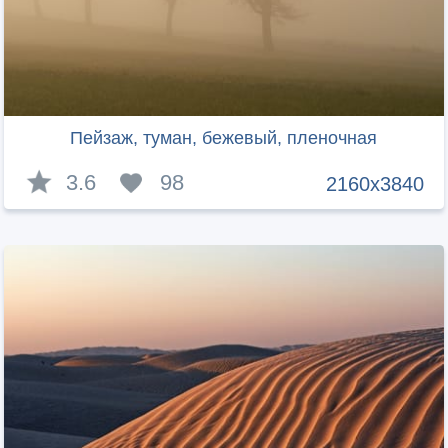
Пейзаж, туман, бежевый, пленочная
3.6
98
2160x3840