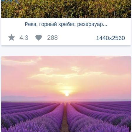
Река, горный хребет, резервуар...
4.3
288
1440x2560