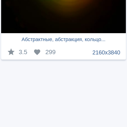
Абстрактные, абстракция, кольцо...
3.5
299
2160x3840