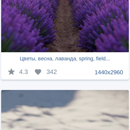
Цветы, весна, лаванда, spring, field...
4.3
342
1440x2960