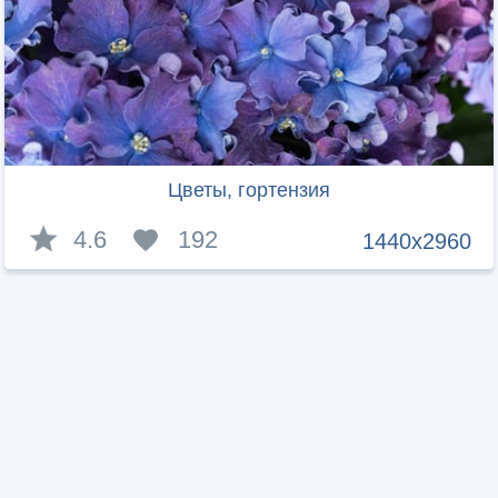
Цветы, гортензия
4.6
192
1440x2960