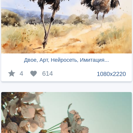
Двое, Арт, Нейросеть, Имитация...
4
614
1080x2220