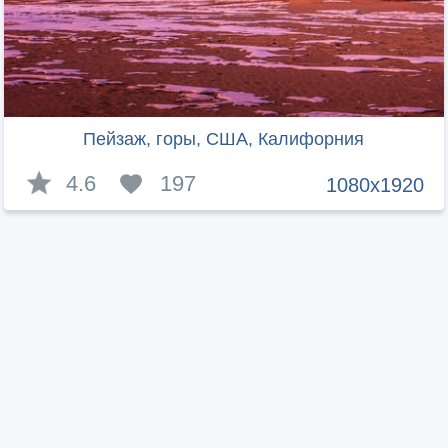
Пейзаж, горы, США, Калифорния
4.6
197
1080x1920