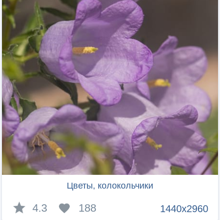
Цветы, колокольчики
4.3
188
1440x2960