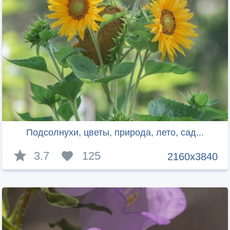
Подсолнухи, цветы, природа, лето, сад...
3.7
125
2160x3840