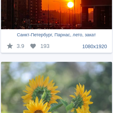
Санкт-Петербург, Парнас, лето, закат
3.9
193
1080x1920