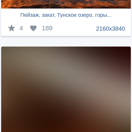
Пейзаж, закат, Тунское озеро, горы...
4
189
2160x3840