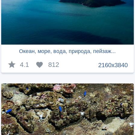
Океан, море, вода, природа, пейзаж...
4.1
812
2160x3840