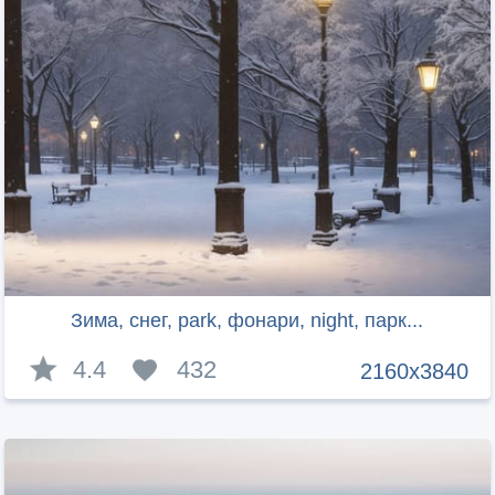
Зима, снег, park, фонари, night, парк...
4.4
432
2160x3840