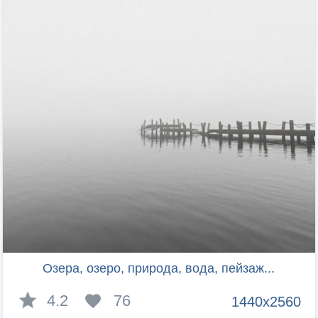
Озера, озеро, природа, вода, пейзаж...
4.2
76
1440x2560