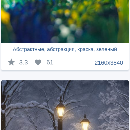
Абстрактные, абстракция, краска, зеленый
3.3
61
2160x3840