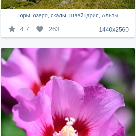
Горы, озеро, скалы, Швейцария, Альпы
4.7
263
1440x2560