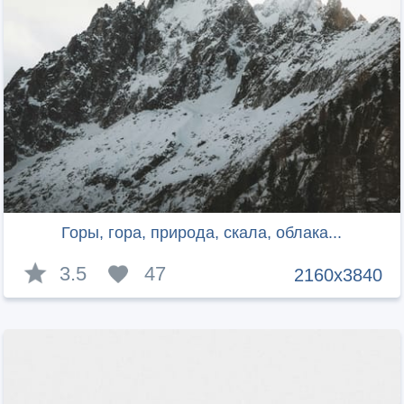
Горы, гора, природа, скала, облака...
3.5
47
2160x3840