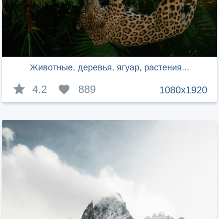
Животные, деревья, ягуар, растения...
4.2
889
1080x1920