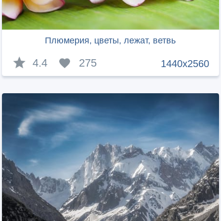
Плюмерия, цветы, лежат, ветвь
4.4
275
1440x2560