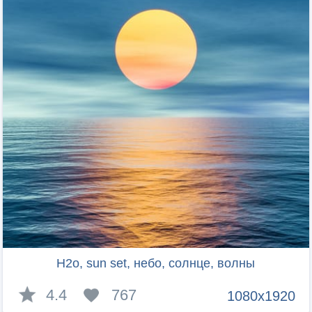
H2o, sun set, небо, солнце, волны
4.4
767
1080x1920