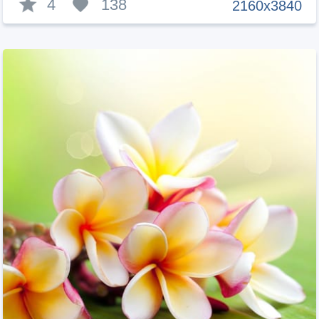
4
138
2160x3840