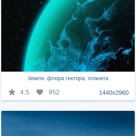
Земля, флора гектора, планета
4.5
952
1440x2960