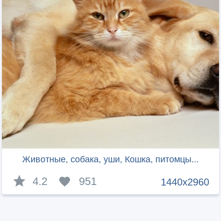
Животные, собака, уши, Кошка, питомцы...
4.2
951
1440x2960