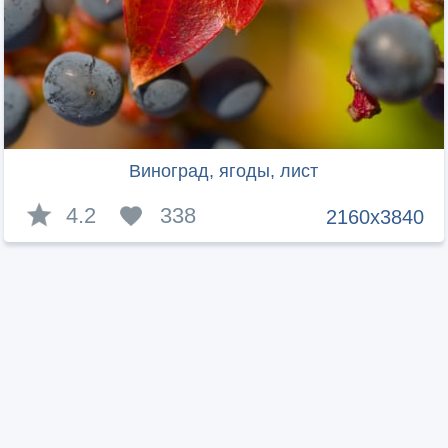
Виноград, ягоды, лист
4.2
338
2160x3840