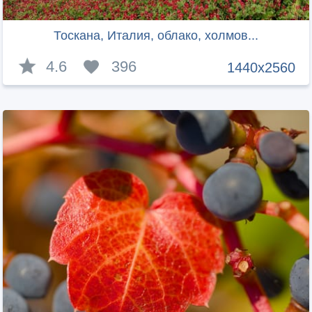
Тоскана, Италия, облако, холмов...
4.6
396
1440x2560