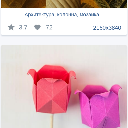
Архитектура, колонна, мозаика...
3.7
72
2160x3840