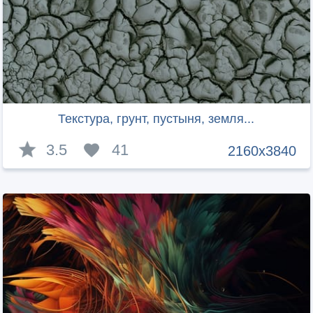
Текстура, грунт, пустыня, земля...
3.5
41
2160x3840