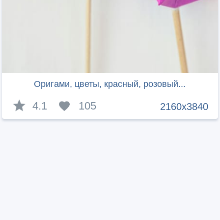
Оригами, цветы, красный, розовый...
4.1
105
2160x3840