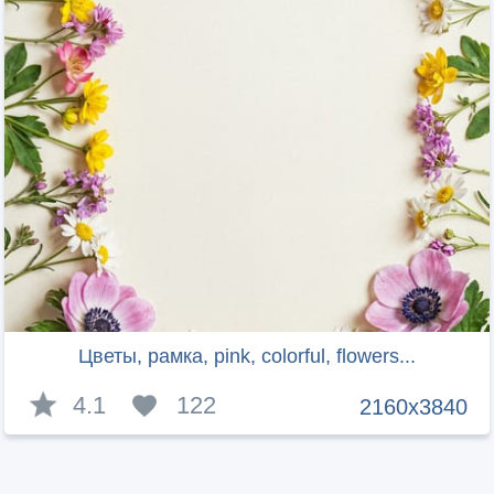
Цветы, рамка, pink, colorful, flowers...
4.1
122
2160x3840