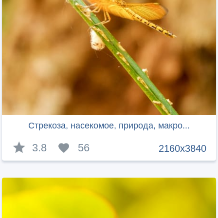
Стрекоза, насекомое, природа, макро...
3.8
56
2160x3840