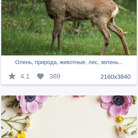
Олень, природа, животные, лес, зелень...
4.1
389
2160x3840