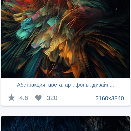
Абстракция, цвета, арт, фоны, дизайн...
4.6
320
2160x3840