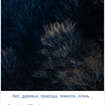
Лес, деревья, природа, темнота, осень...