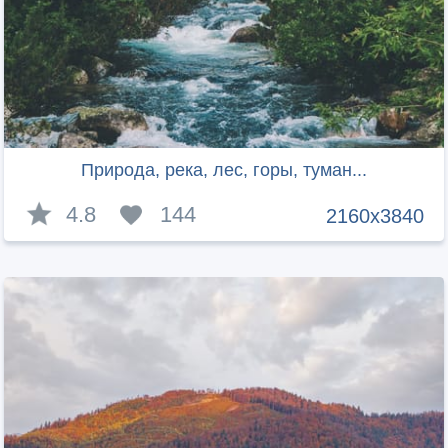
Природа, река, лес, горы, туман...
4.8
144
2160x3840