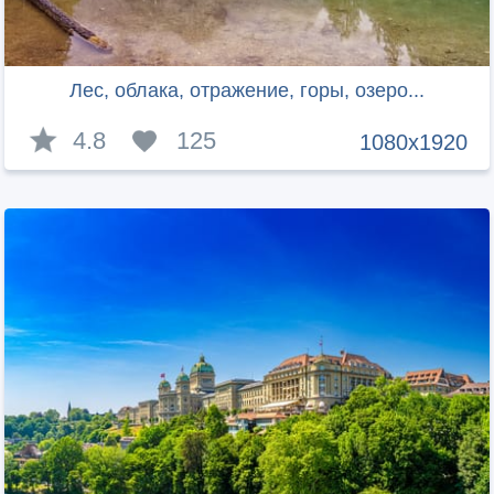
Лес, облака, отражение, горы, озеро...
4.8
125
1080x1920