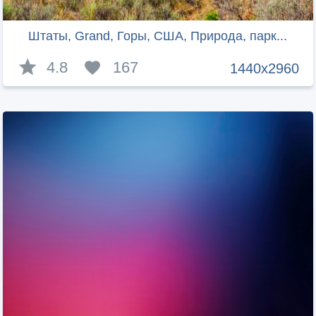
Штаты, Grand, Горы, США, Природа, парк...
4.8
167
1440x2960