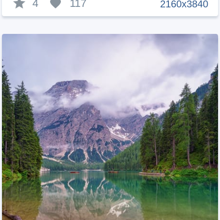
4
117
2160x3840