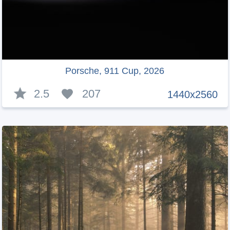
Porsche, 911 Cup, 2026
2.5
207
1440x2560