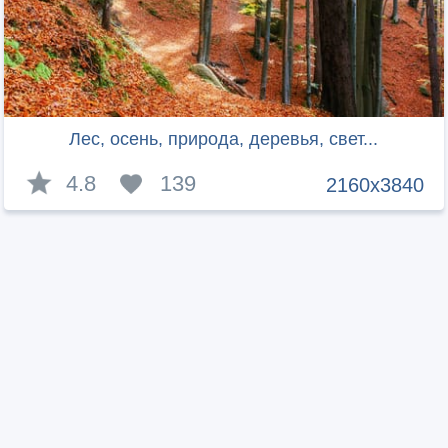
Лес, осень, природа, деревья, свет...
4.8
139
2160x3840