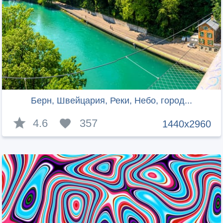
Берн, Швейцария, Реки, Небо, город...
4.6
357
1440x2960