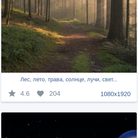
Лес, лето, трава, солнце, лучи, свет...
4.6
204
1080x1920