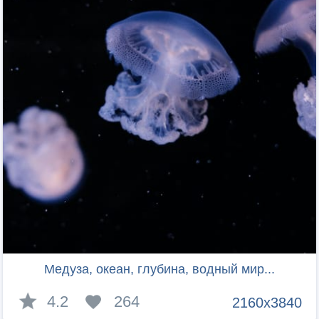
Медуза, океан, глубина, водный мир...
4.2
264
2160x3840