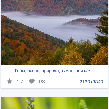
Горы, осень, природа, туман, пейзаж...
4.7
93
2160x3840