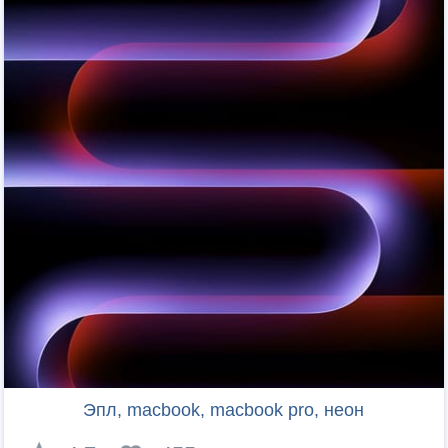
Эпл, macbook, macbook pro, неон