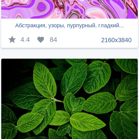
Абстракция, узоры, пурпурный, гладкий...
4.4
84
2160x3840