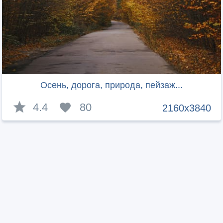
Осень, дорога, природа, пейзаж...
4.4
80
2160x3840