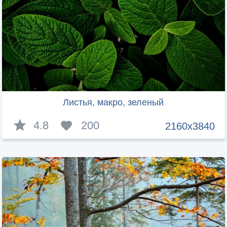
Листья, макро, зеленый
4.8
200
2160x3840