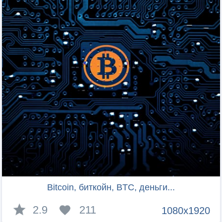
Bitcoin, биткойн, BTC, деньги...
2.9
211
1080x1920