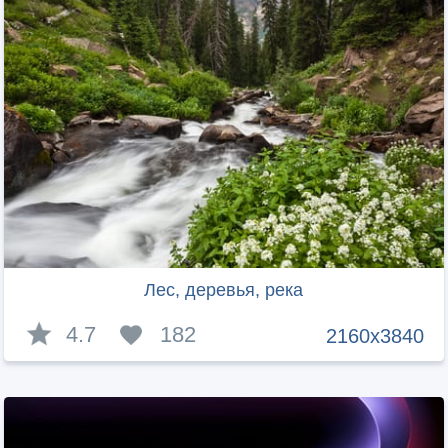
Лес, деревья, река
4.7
182
2160x3840