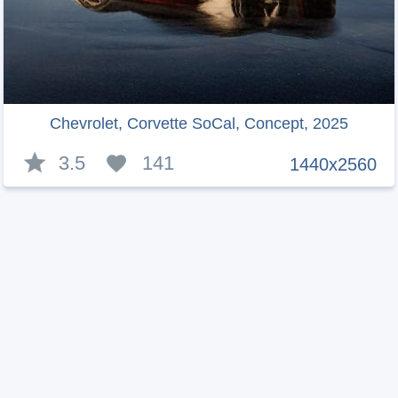
Chevrolet, Corvette SoCal, Concept, 2025
3.5
141
1440x2560