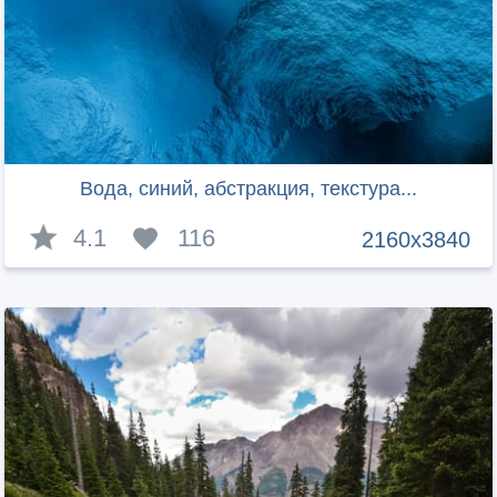
Вода, синий, абстракция, текстура...
4.1
116
2160x3840