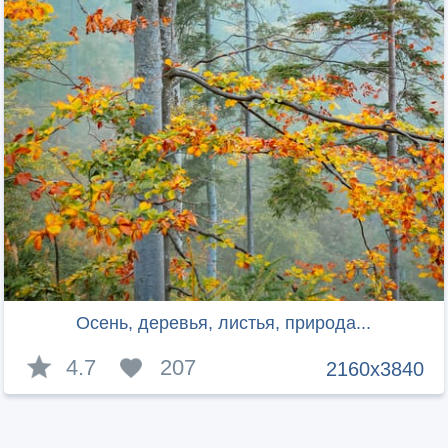
Осень, деревья, листья, природа...
4.7
207
2160x3840