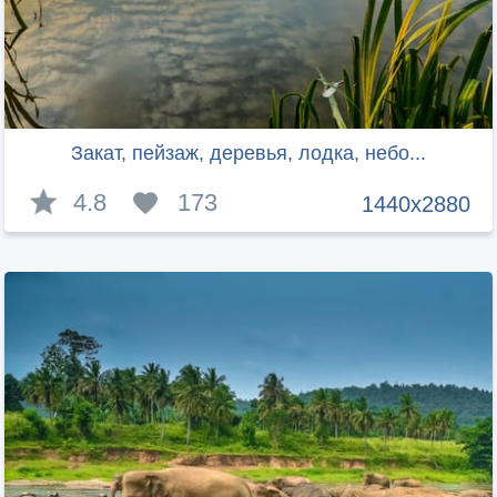
Закат, пейзаж, деревья, лодка, небо...
4.8
173
1440x2880