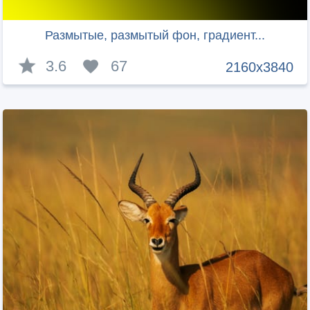
Размытые, размытый фон, градиент...
3.6
67
2160x3840