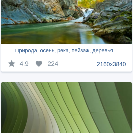
Природа, осень, река, пейзаж, деревья...
4.9
224
2160x3840