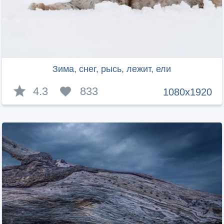
Зима, снег, рысь, лежит, ели
4.3
833
1080x1920