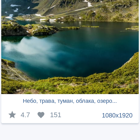
Небо, трава, туман, облака, озеро...
4.7
151
1080x1920