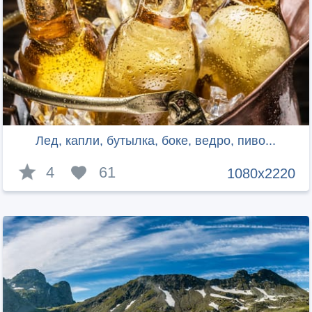
Лед, капли, бутылка, боке, ведро, пиво...
4
61
1080x2220