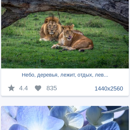
Небо, деревья, лежит, отдых, лев...
4.4
835
1440x2560