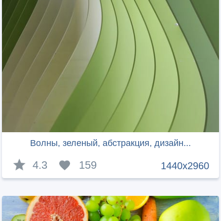
Волны, зеленый, абстракция, дизайн...
4.3
159
1440x2960