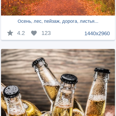
Осень, лес, пейзаж, дорога, листья...
4.2
123
1440x2960