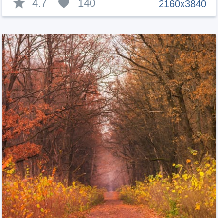
4.7
140
2160x3840