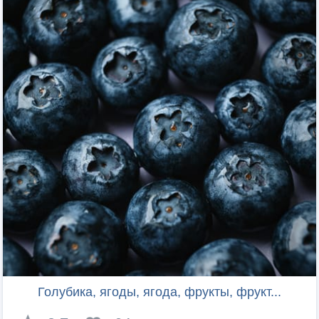
Голубика, ягоды, ягода, фрукты, фрукт...