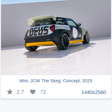
Mini, JCW The Skeg, Concept, 2025
2.7
72
1440x2560