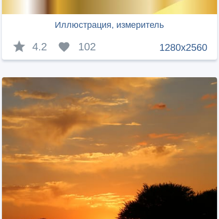
Иллюстрация, измеритель
4.2
102
1280x2560