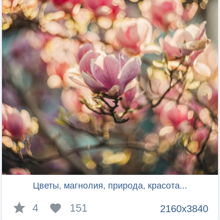
Цветы, магнолия, природа, красота...
4
151
2160x3840