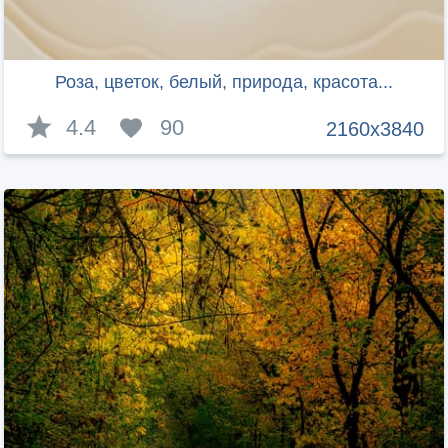
Роза, цветок, белый, природа, красота...
4.4
90
2160x3840