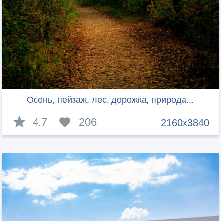
Осень, пейзаж, лес, дорожка, природа...
4.7
206
2160x3840