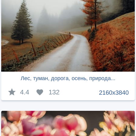
Лес, туман, дорога, осень, природа...
4.4
132
2160x3840