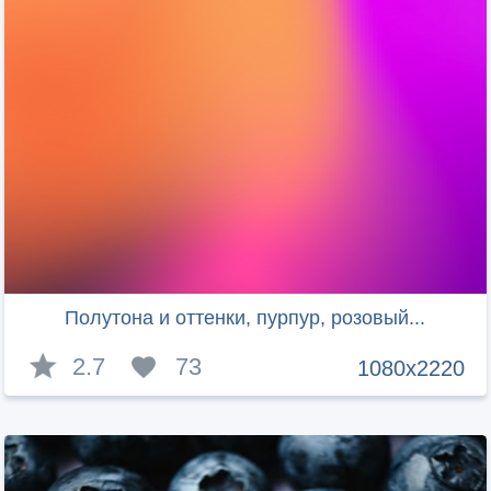
Полутона и оттенки, пурпур, розовый...
2.7
73
1080x2220