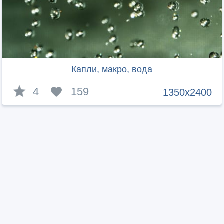
Капли, макро, вода
4
159
1350x2400