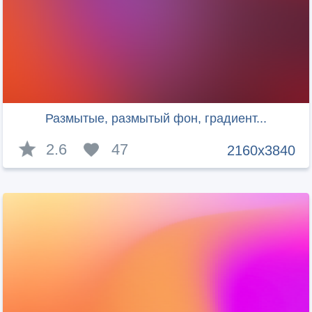
Размытые, размытый фон, градиент...
2.6
47
2160x3840