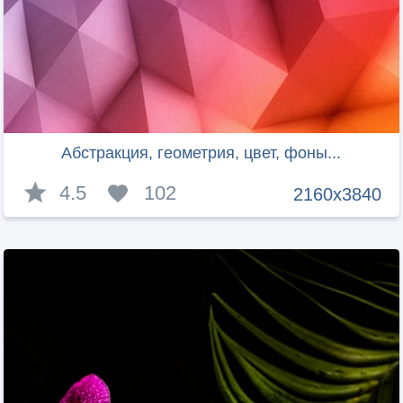
Абстракция, геометрия, цвет, фоны...
4.5
102
2160x3840