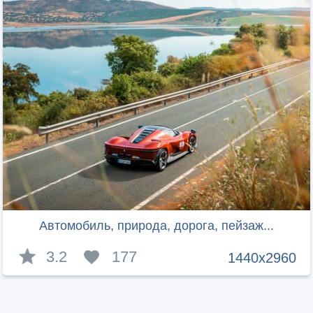
Автомобиль, природа, дорога, пейзаж...
3.2
177
1440x2960