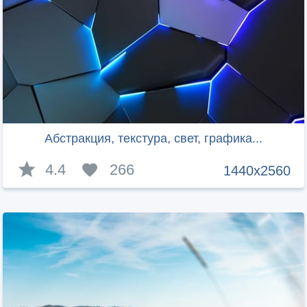
Абстракция, текстура, свет, графика...
4.4
266
1440x2560