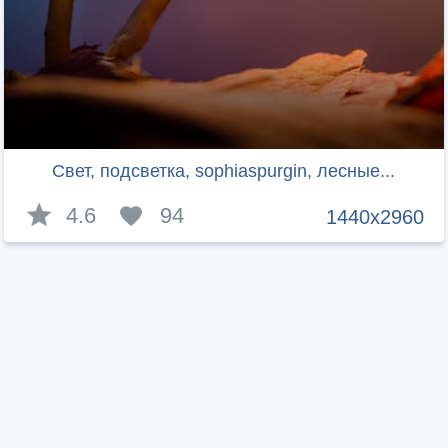
Свет, подсветка, sophiaspurgin, лесные...
4.6
94
1440x2960