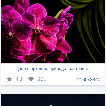
Цветы, орхидеи, природа, растения...
4.2
201
2160x3840