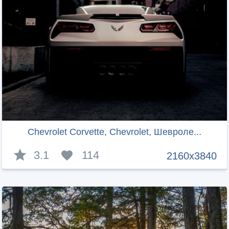
Chevrolet Corvette, Chevrolet, Шевроле...
3.1
114
2160x3840