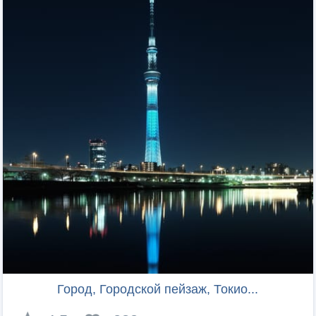
Город, Городской пейзаж, Токио...