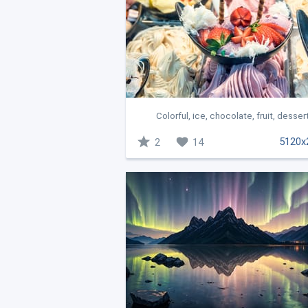
Colorful, ice, chocolate, fruit, dessert
5120x
2
14