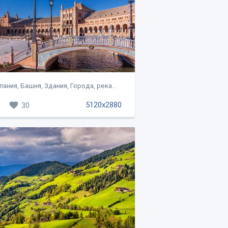
пания, Башня, Здания, Города, река...
5120x2880
30