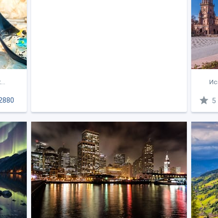
...
Ис
2880
5