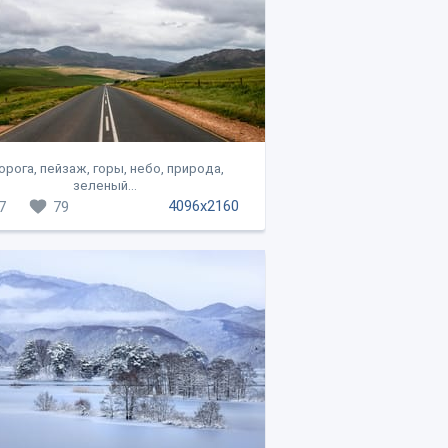
рога, пейзаж, горы, небо, природа,
зеленый...
4096x2160
7
79