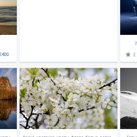
2
2400
2.