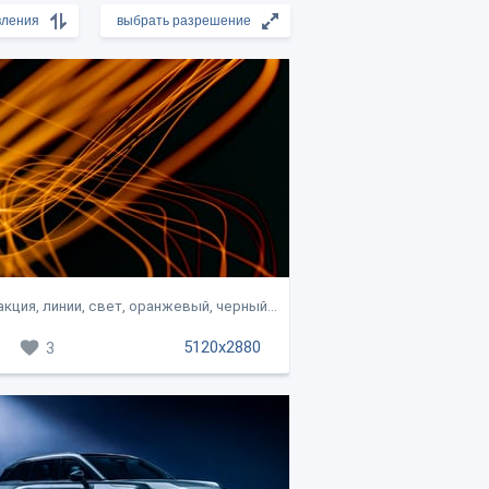
кция, линии, свет, оранжевый, черный...
5120x2880
3