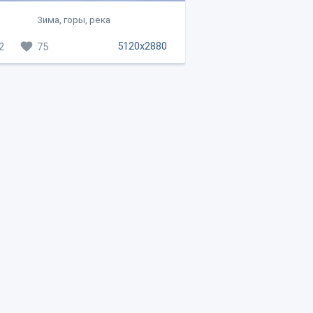
Зима, горы, река
5120x2880
2
75