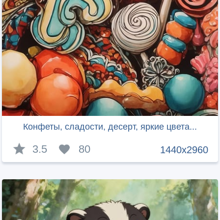
Конфеты, сладости, десерт, яркие цвета...
3.5
80
1440x2960