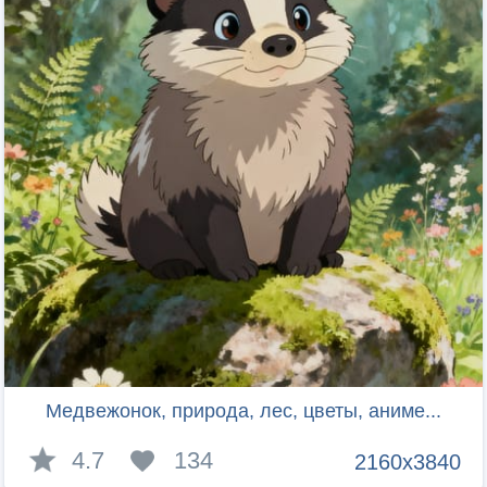
Медвежонок, природа, лес, цветы, аниме...
4.7
134
2160x3840