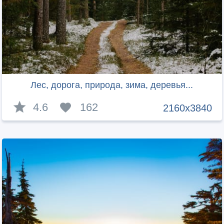
Лес, дорога, природа, зима, деревья...
4.6
162
2160x3840