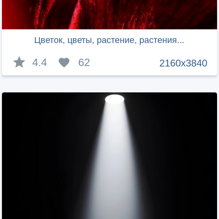
Цветок, цветы, растение, растения...
4.4
62
2160x3840