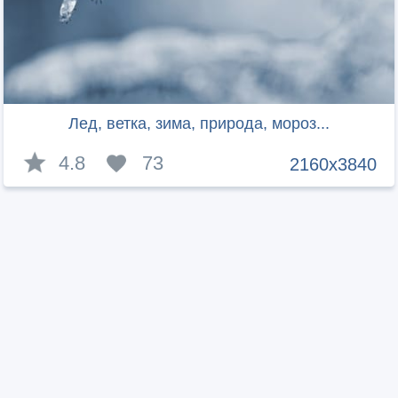
Лед, ветка, зима, природа, мороз...
4.8
73
2160x3840