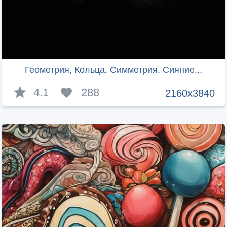
Геометрия, Кольца, Симметрия, Сияние...
4.1
288
2160x3840