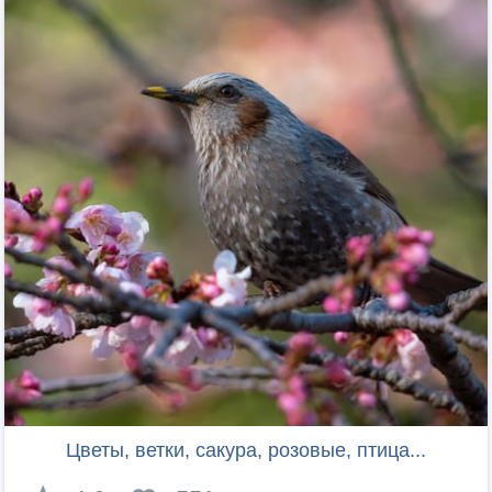
Цветы, ветки, сакура, розовые, птица...