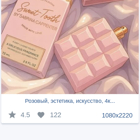
Розовый, эстетика, искусство, 4к...
4.5
122
1080x2220