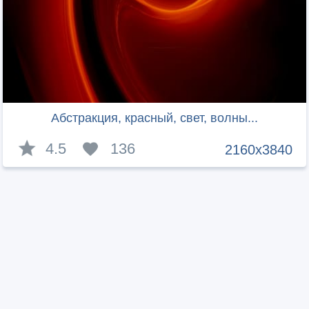
Абстракция, красный, свет, волны...
4.5
136
2160x3840