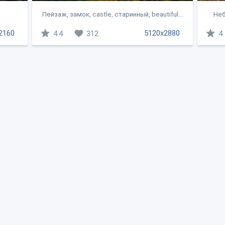
Пейзаж, замок, castle, старинный, beautiful...
Неб
2160
5120x2880
4.4
312
4