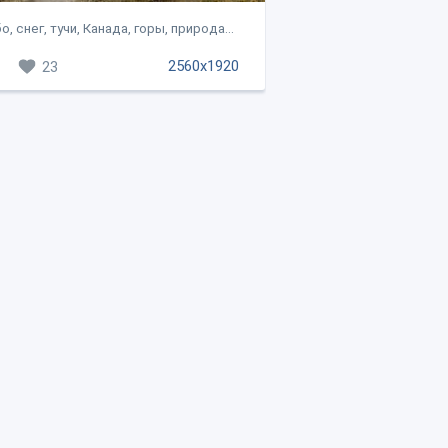
о, снег, тучи, Канада, горы, природа...
2560x1920
23