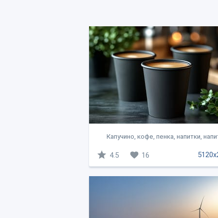
Капучино, кофе, пенка, напитки, нап
5120x
4.5
16