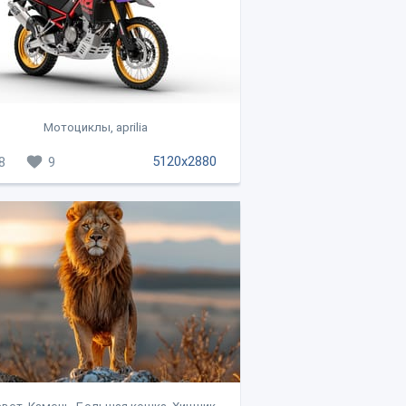
Мотоциклы, aprilia
5120x2880
8
9