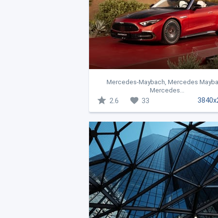
Mercedes-Maybach, Mercedes Mayba
Mercedes...
3840x
2.6
33