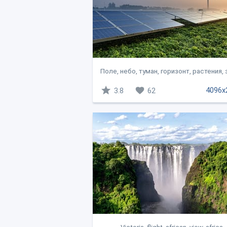
Поле, небо, туман, горизонт, растения, з
4096x
3.8
62