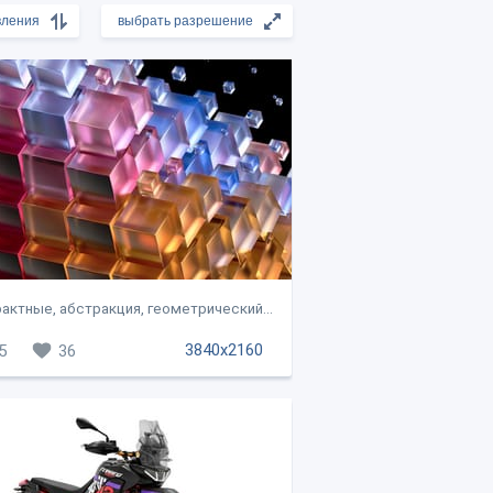
актные, абстракция, геометрический...
3840x2160
5
36