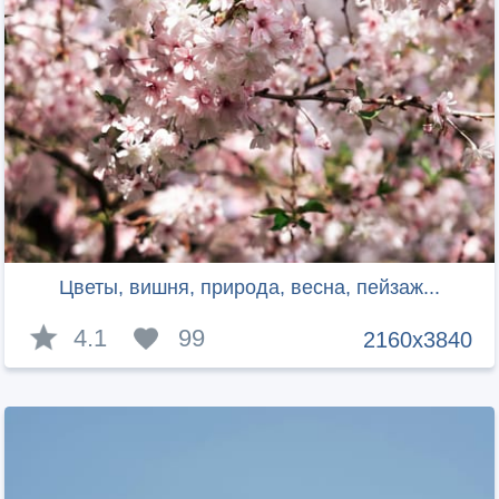
Цветы, вишня, природа, весна, пейзаж...
4.1
99
2160x3840