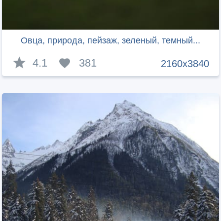
Овца, природа, пейзаж, зеленый, темный...
4.1
381
2160x3840