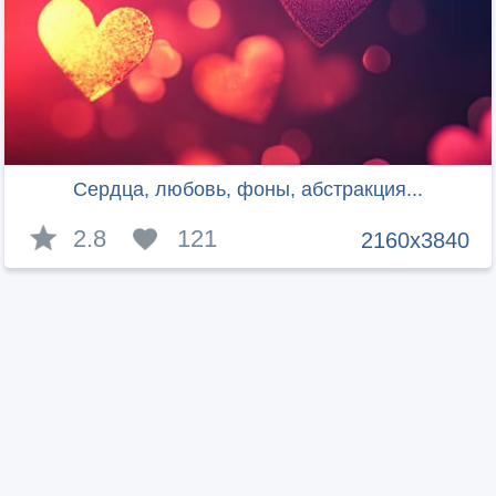
Сердца, любовь, фоны, абстракция...
2.8
121
2160x3840