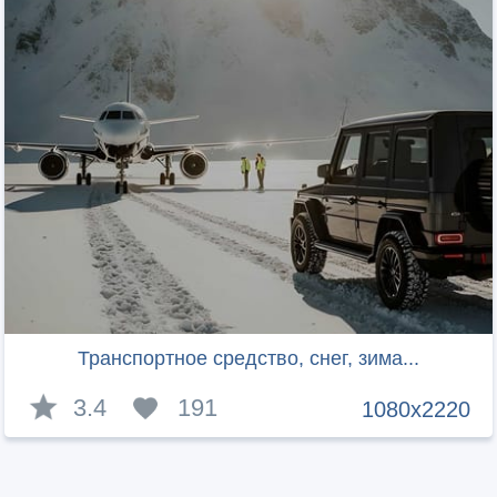
Транспортное средство, снег, зима...
3.4
191
1080x2220