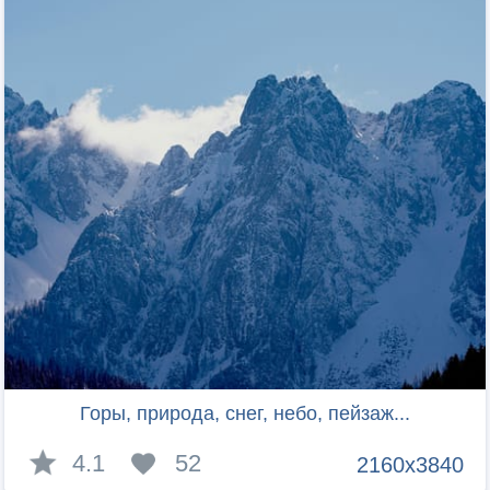
Горы, природа, снег, небо, пейзаж...
4.1
52
2160x3840