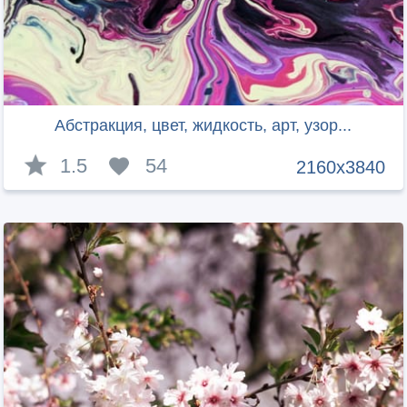
Абстракция, цвет, жидкость, арт, узор...
1.5
54
2160x3840