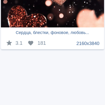
Сердца, блестки, фоновое, любовь...
3.1
181
2160x3840