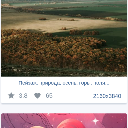
Пейзаж, природа, осень, горы, поля...
3.8
65
2160x3840