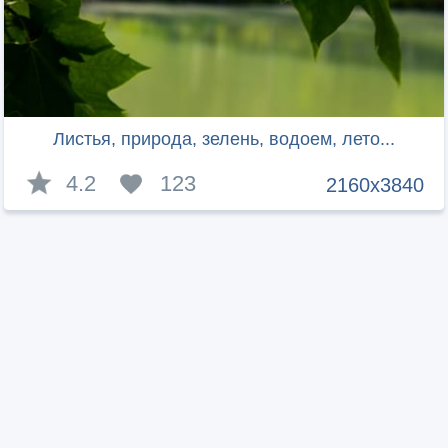
Листья, природа, зелень, водоем, лето...
4.2
123
2160x3840