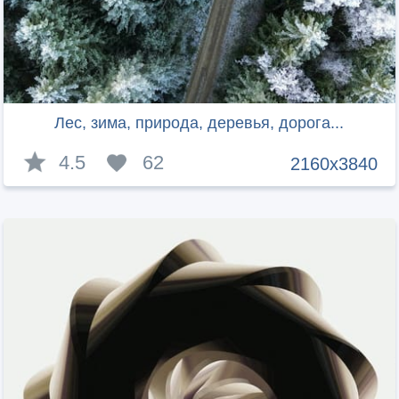
Лес, зима, природа, деревья, дорога...
4.5
62
2160x3840