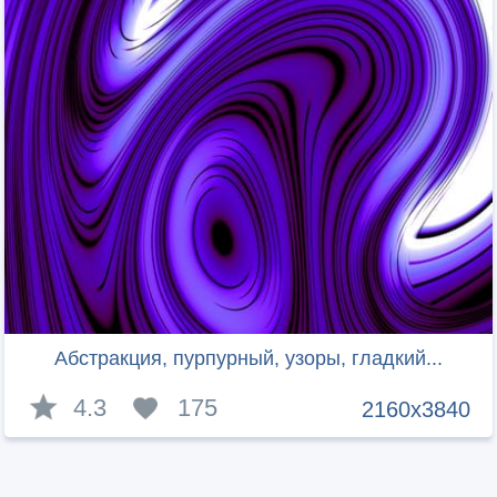
Абстракция, пурпурный, узоры, гладкий...
4.3
175
2160x3840