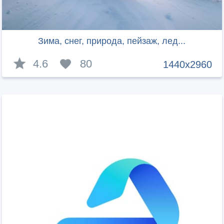
Зима, снег, природа, пейзаж, лед...
4.6
80
1440x2960