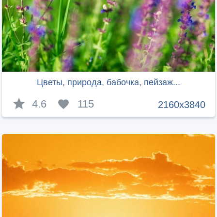
Цветы, природа, бабочка, пейзаж...
4.6
115
2160x3840