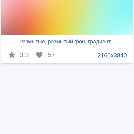
Размытые, размытый фон, градиент...
3.3
57
2160x3840