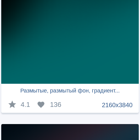
Размытые, размытый фон, градиент...
4.1
136
2160x3840