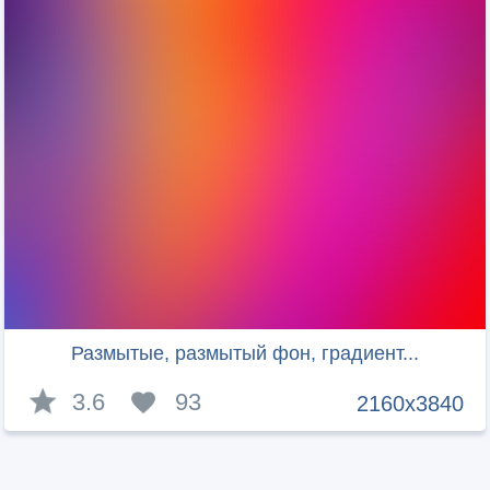
Размытые, размытый фон, градиент...
3.6
93
2160x3840