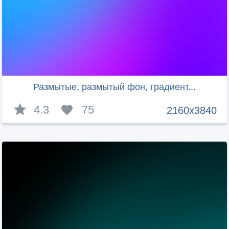
Размытые, размытый фон, градиент...
4.3
75
2160x3840