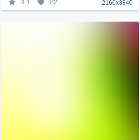
4.1
82
2160x3840