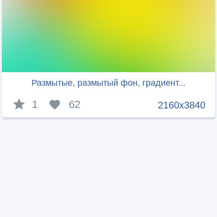
Размытые, размытый фон, градиент...
1
62
2160x3840