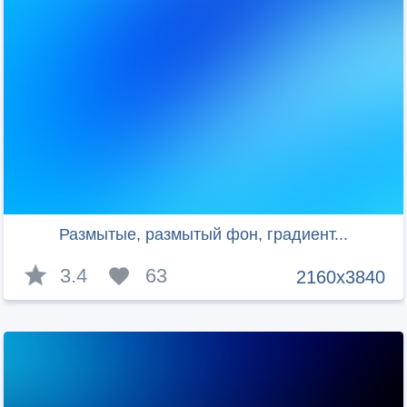
Размытые, размытый фон, градиент...
3.4
63
2160x3840