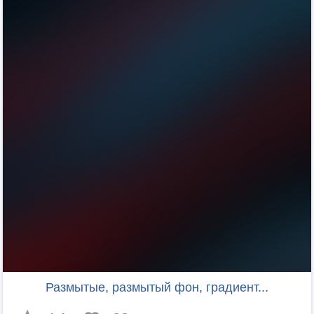
Размытые, размытый фон, градиент...