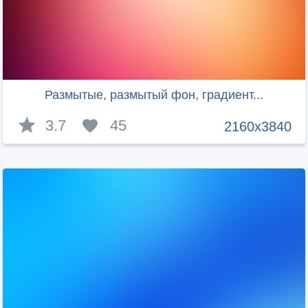
Размытые, размытый фон, градиент...
3.7
45
2160x3840