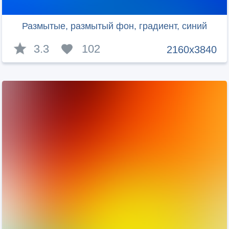
Размытые, размытый фон, градиент, синий
3.3
102
2160x3840