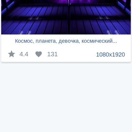
Космос, планета, девочка, космический...
4.4
131
1080x1920