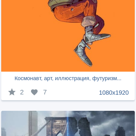
Космонавт, арт, иллюстрация, футуризм...
2
7
1080x1920