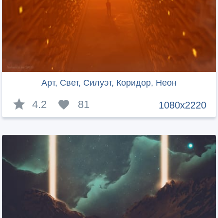
Арт, Свет, Силуэт, Коридор, Неон
4.2
81
1080x2220