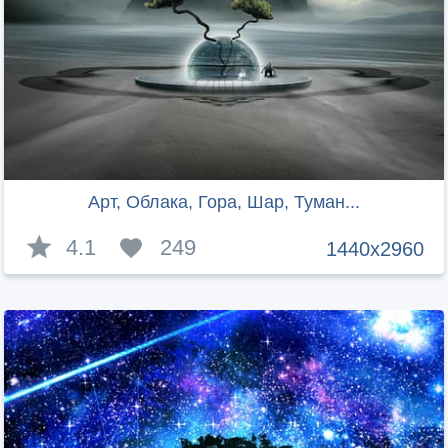
Арт, Облака, Гора, Шар, Туман...
4.1
249
1440x2960