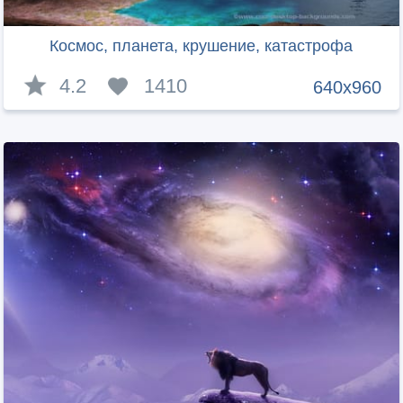
Космос, планета, крушение, катастрофа
4.2
1410
640x960