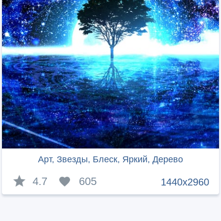
Арт, Звезды, Блеск, Яркий, Дерево
4.7
605
1440x2960