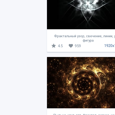
Фрактальный узор, свечение, линии, 
фигура
1920x
4.5
959