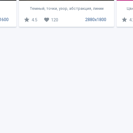
Темный, точки, узор, абстракция, линии
Цве
1600
2880x1800
4.5
120
4.