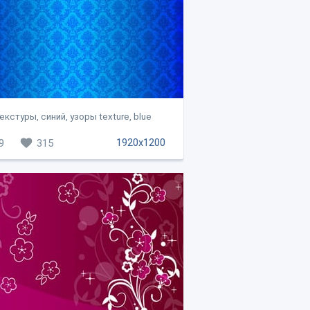
екстуры, синий, узоры texture, blue
1920x1200
9
315