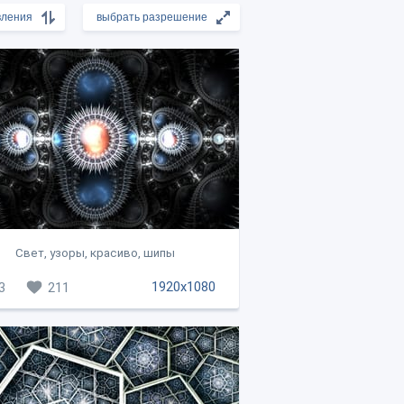
Свет, узоры, красиво, шипы
1920x1080
3
211