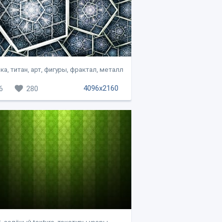
ка, титан, арт, фигуры, фрактал, металл
4096x2160
6
280