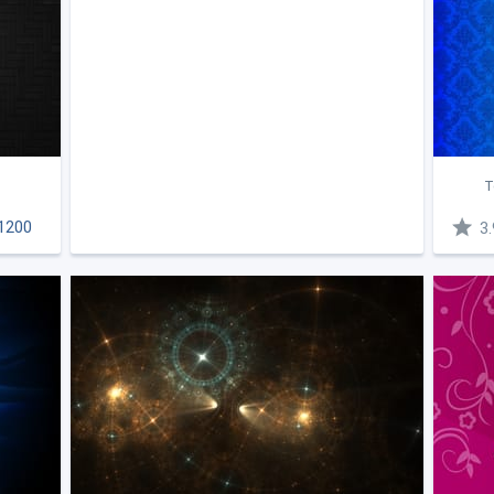
Т
1200
3.