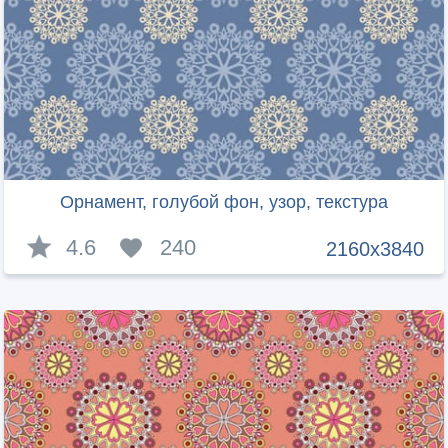
Орнамент, голубой фон, узор, текстура
4.6
240
2160x3840