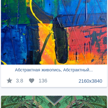
Абстрактная живопись, Абстрактный...
3.8
136
2160x3840