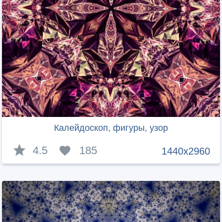
Калейдоскоп, фигуры, узор
4.5
185
1440x2960