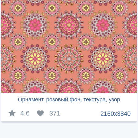
Орнамент, розовый фон, текстура, узор
4.6
371
2160x3840