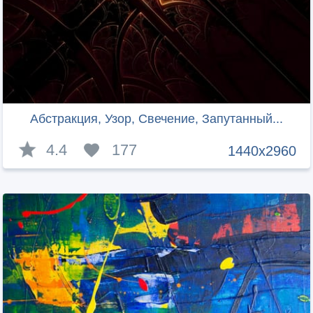
Абстракция, Узор, Свечение, Запутанный...
4.4
177
1440x2960