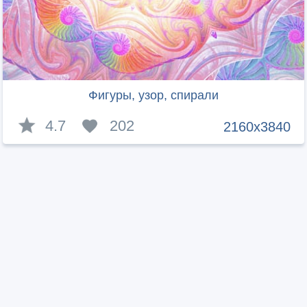
Фигуры, узор, спирали
4.7
202
2160x3840