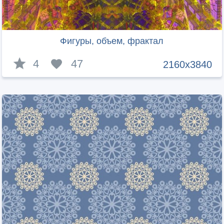
Фигуры, объем, фрактал
4
47
2160x3840