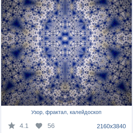
Узор, фрактал, калейдоскоп
4.1
56
2160x3840