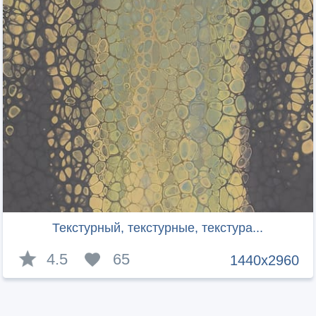
Текстурный, текстурные, текстура...
4.5
65
1440x2960