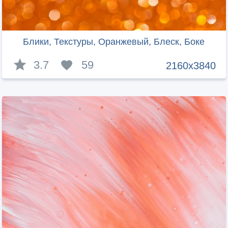
Блики, Текстуры, Оранжевый, Блеск, Боке
3.7
59
2160x3840