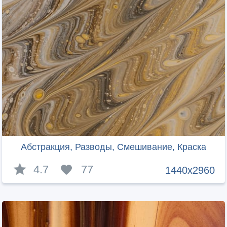
Абстракция, Разводы, Смешивание, Краска
4.7
77
1440x2960