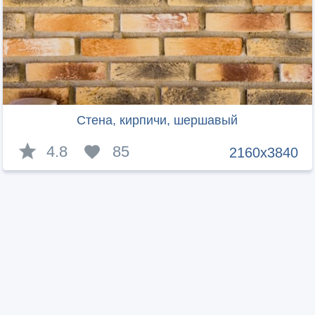
Стена, кирпичи, шершавый
4.8
85
2160x3840