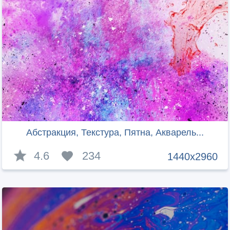
Абстракция, Текстура, Пятна, Акварель...
4.6
234
1440x2960