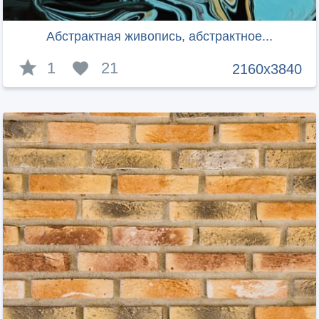
Абстрактная живопись, абстрактное...
1
21
2160x3840