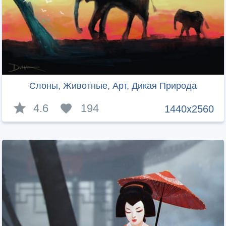
Слоны, Животные, Арт, Дикая Природа
4.6
194
1440x2560