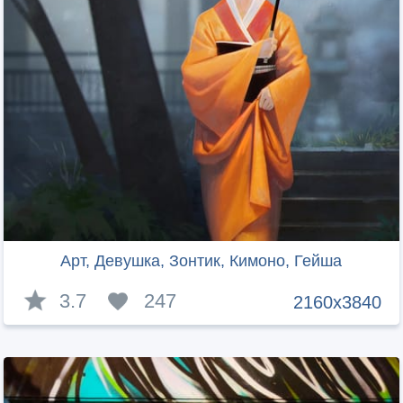
Арт, Девушка, Зонтик, Кимоно, Гейша
3.7
247
2160x3840