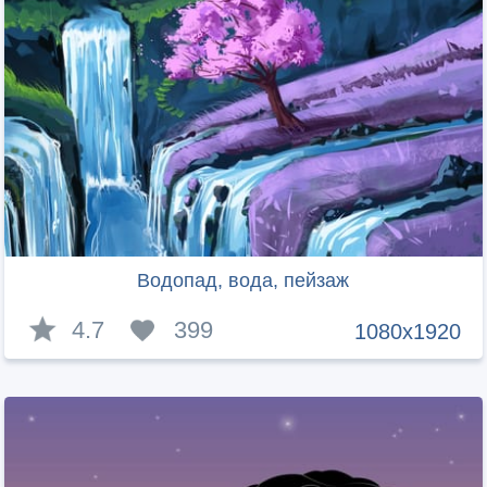
Водопад, вода, пейзаж
4.7
399
1080x1920