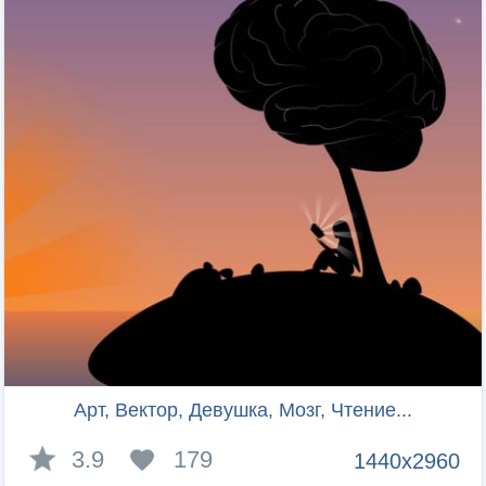
Арт, Вектор, Девушка, Мозг, Чтение...
3.9
179
1440x2960