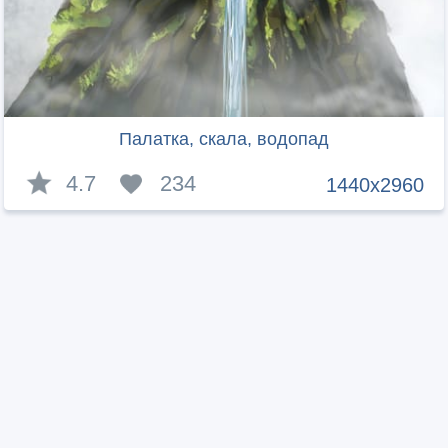
Палатка, скала, водопад
4.7
234
1440x2960