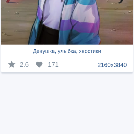
Девушка, улыбка, хвостики
2.6
171
2160x3840