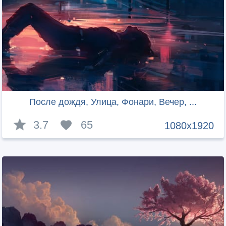
После дождя, Улица, Фонари, Вечер, ...
3.7
65
1080x1920