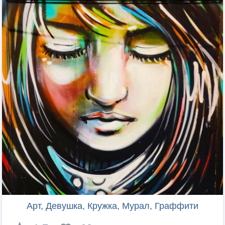
Арт, Девушка, Кружка, Мурал, Граффити