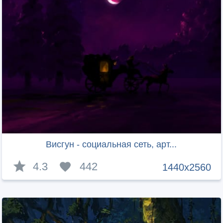
Висгун - социальная сеть, арт...
4.3
442
1440x2560