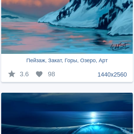
Пейзаж, Закат, Горы, Озеро, Арт
3.6
98
1440x2560