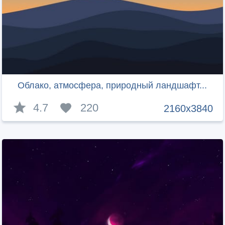
Облако, атмосфера, природный ландшафт...
4.7
220
2160x3840