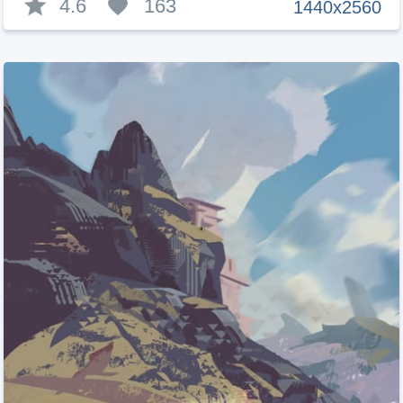
4.6
163
1440x2560