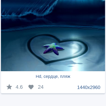
Hd, сердце, пляж
4.6
24
1440x2960