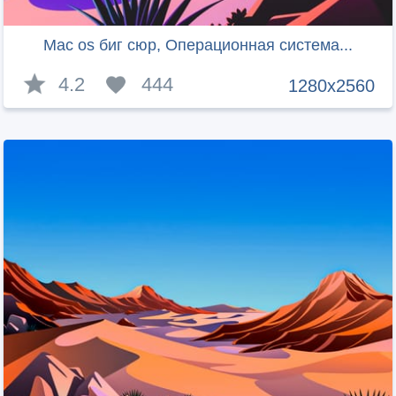
Mac os биг сюр, Операционная система...
4.2
444
1280x2560