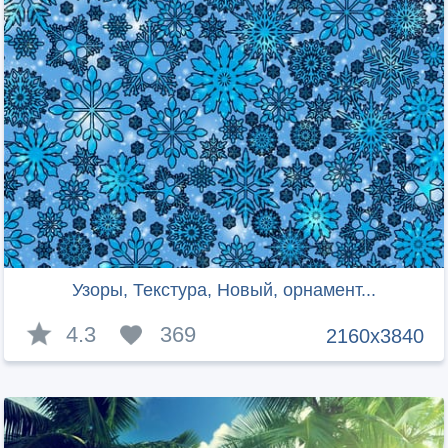
Узоры, Текстура, Новый, орнамент...
4.3
369
2160x3840