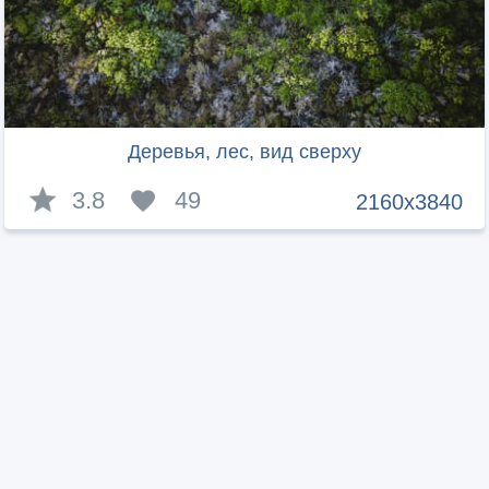
Деревья, лес, вид сверху
3.8
49
2160x3840