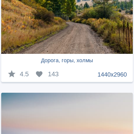
Дорога, горы, холмы
4.5
143
1440x2960