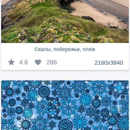
Скалы, побережье, пляж
4.6
286
2160x3840