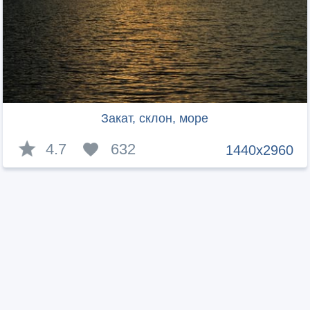
Закат, склон, море
4.7
632
1440x2960