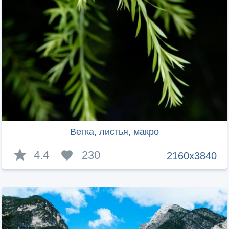
Ветка, листья, макро
4.4
230
2160x3840