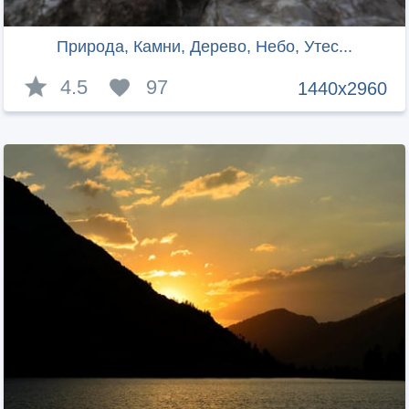
Природа, Камни, Дерево, Небо, Утес...
4.5
97
1440x2960