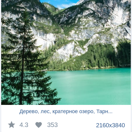
Дерево, лес, кратерное озеро, Тарн...
4.3
353
2160x3840