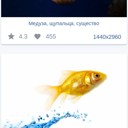
Медуза, щупальца, существо
4.3
455
1440x2960