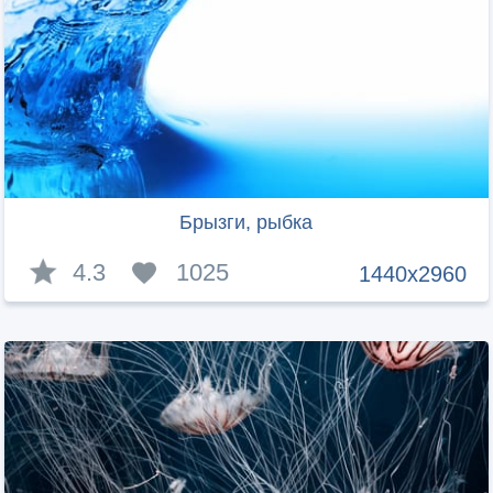
Брызги, рыбка
4.3
1025
1440x2960