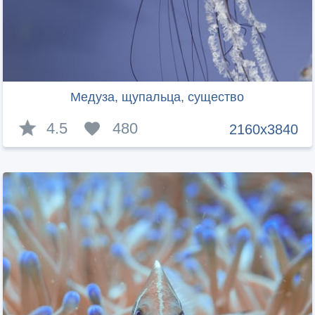
Медуза, щупальца, существо
4.5
480
2160x3840