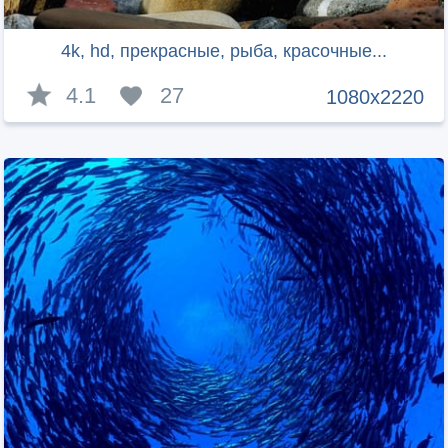
4k, hd, прекрасные, рыба, красочные...
4.1
27
1080x2220