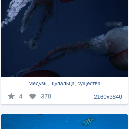
Медузы, щупальца, существа
4
378
2160x3840