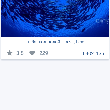
Рыба, под водой, косяк, bing
3.8
229
640x1136