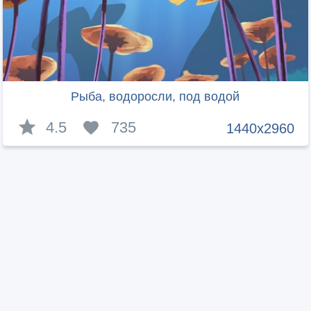
Рыба, водоросли, под водой
4.5
735
1440x2960