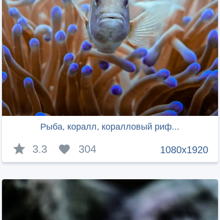
Рыба, коралл, коралловый риф...
3.3
304
1080x1920