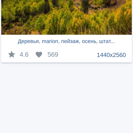
Деревья, marion, пейзаж, осень, штат...
4.6
569
1440x2560