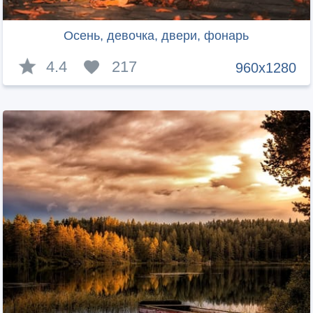
Осень, девочка, двери, фонарь
4.4
217
960x1280