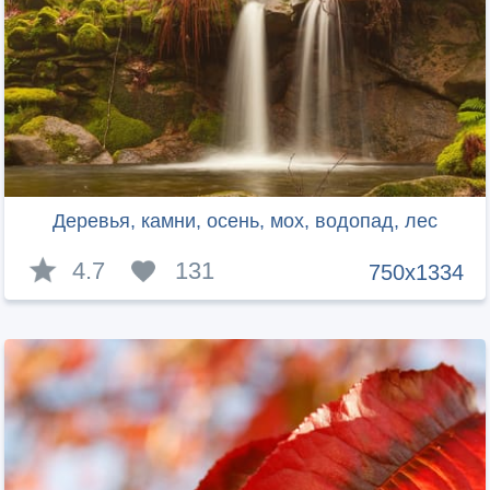
Деревья, камни, осень, мох, водопад, лес
4.7
131
750x1334