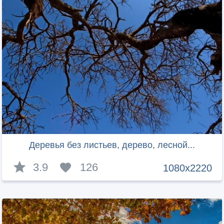
Деревья без листьев, дерево, лесной...
3.9
126
1080x2220