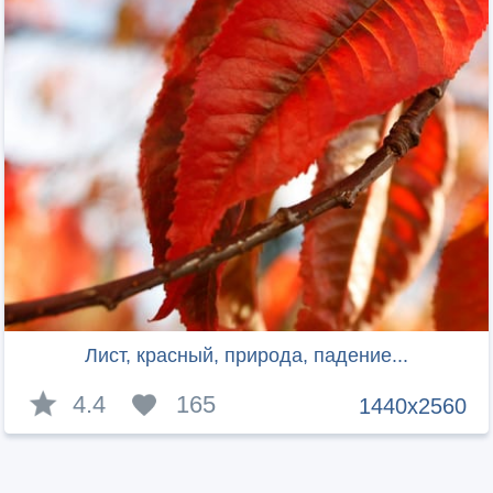
Лист, красный, природа, падение...
4.4
165
1440x2560