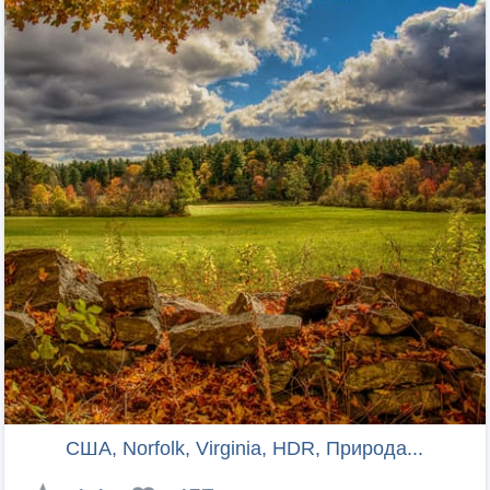
США, Norfolk, Virginia, HDR, Природа...