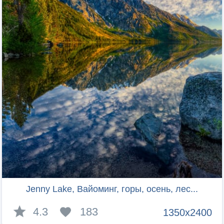
Jenny Lake, Вайоминг, горы, осень, лес...
4.3
183
1350x2400