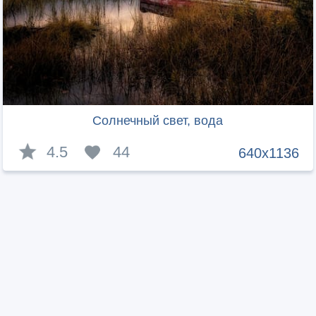
Солнечный свет, вода
4.5
44
640x1136