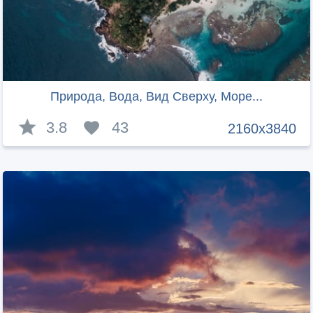
Природа, Вода, Вид Сверху, Море...
3.8
43
2160x3840