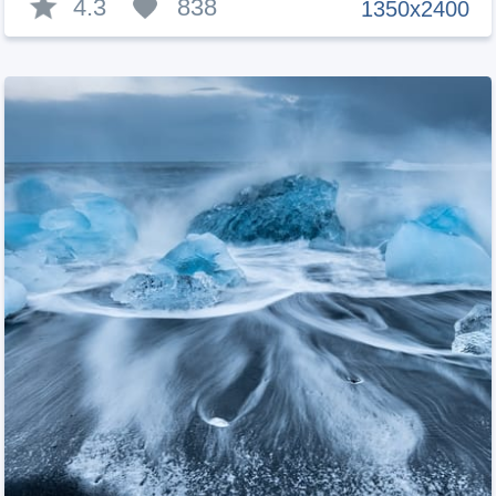
4.3
838
1350x2400