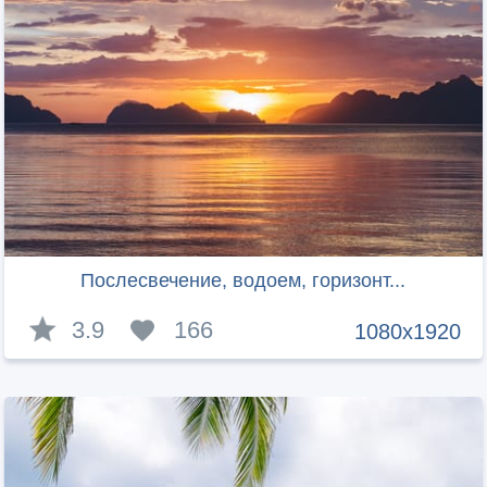
Послесвечение, водоем, горизонт...
3.9
166
1080x1920