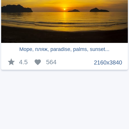
Море, пляж, paradise, palms, sunset...
4.5
564
2160x3840