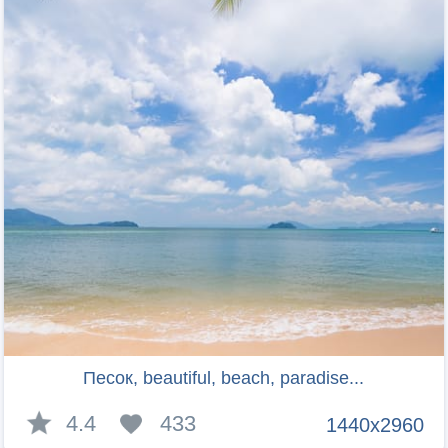
Песок, beautiful, beach, paradise...
4.4
433
1440x2960