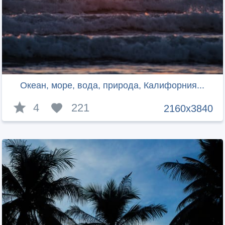
Океан, море, вода, природа, Калифорния...
4
221
2160x3840