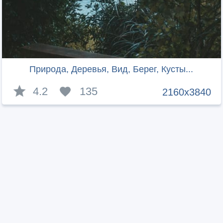
Природа, Деревья, Вид, Берег, Кусты...
4.2
135
2160x3840