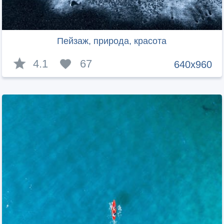
Пейзаж, природа, красота
4.1
67
640x960