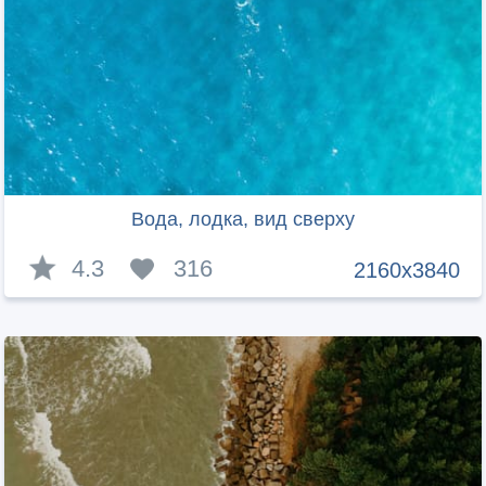
Вода, лодка, вид сверху
4.3
316
2160x3840