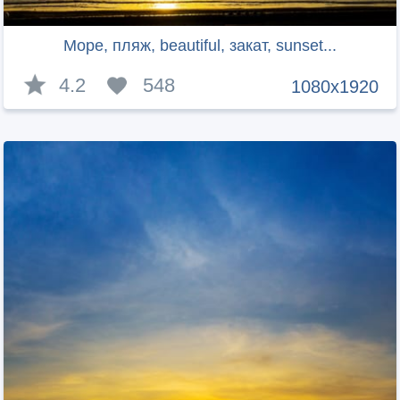
Море, пляж, beautiful, закат, sunset...
4.2
548
1080x1920