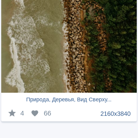
Природа, Деревья, Вид Сверху...
4
66
2160x3840