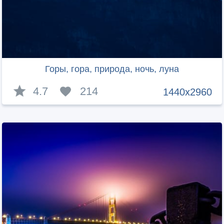
Горы, гора, природа, ночь, луна
4.7
214
1440x2960