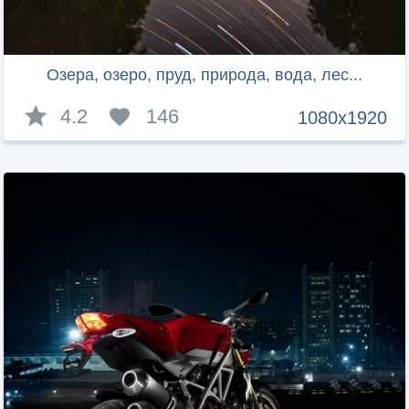
Озера, озеро, пруд, природа, вода, лес...
4.2
146
1080x1920