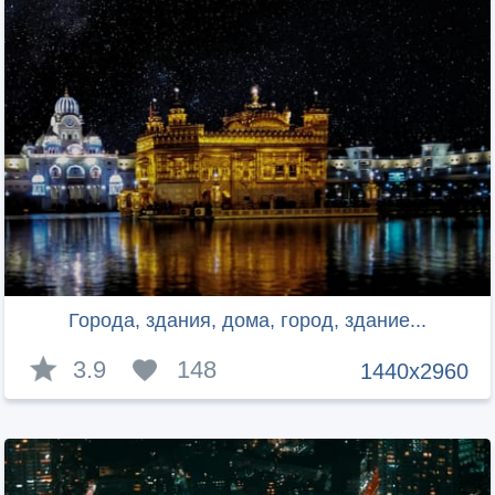
Города, здания, дома, город, здание...
3.9
148
1440x2960