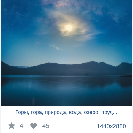
Горы, гора, природа, вода, озеро, пруд...
4
45
1440x2880