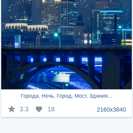
Города, Ночь, Город, Мост, Здания...
3.3
18
2160x3840