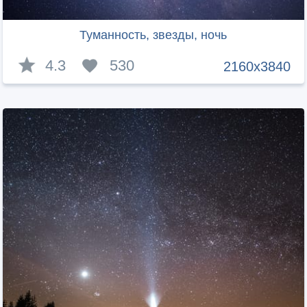
Туманность, звезды, ночь
4.3
530
2160x3840