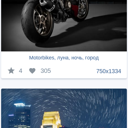
Motorbikes, луна, ночь, город
4
305
750x1334