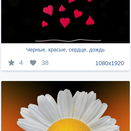
Черные, красые, сердце, дождь
4
38
1080x1920