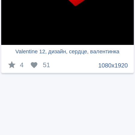
Valentine 12, дизайн, сердце, валентинка
4
51
1080x1920