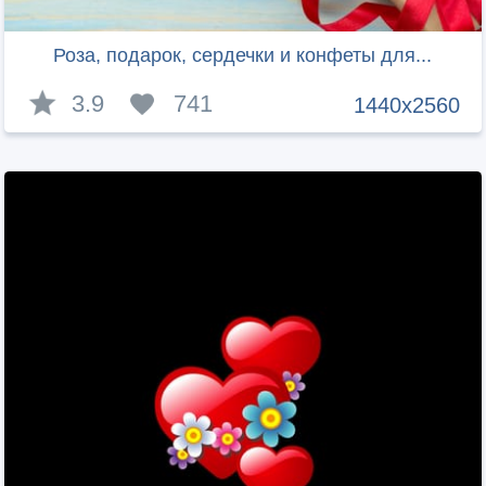
Роза, подарок, сердечки и конфеты для...
3.9
741
1440x2560