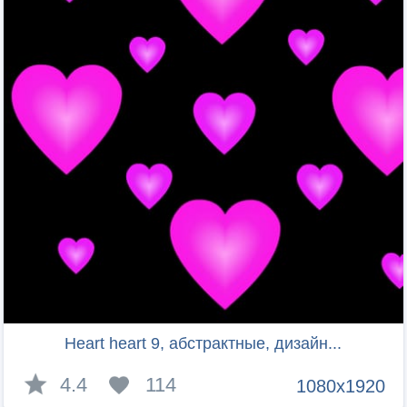
Heart heart 9, абстрактные, дизайн...
4.4
114
1080x1920