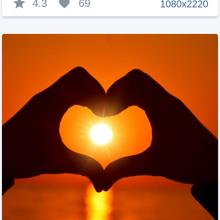
4.3
69
1080x2220