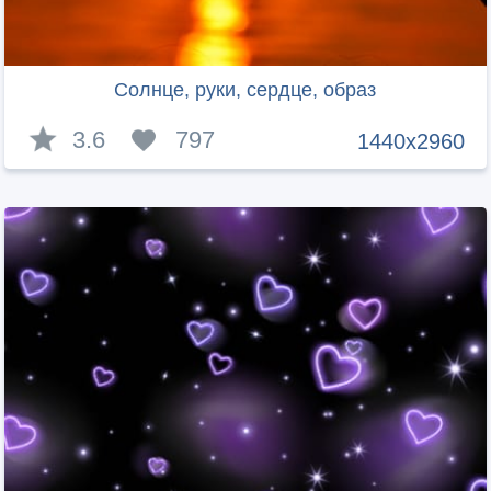
Солнце, руки, сердце, образ
3.6
797
1440x2960