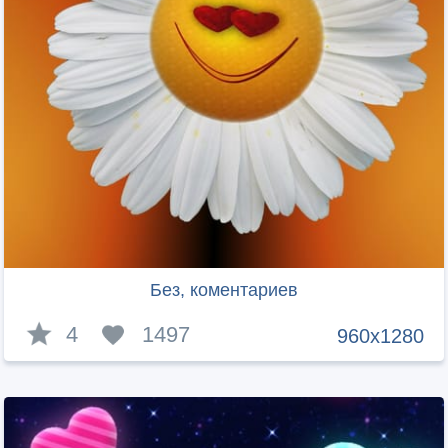
Без, коментариев
4
1497
960x1280