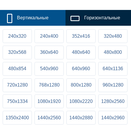
Вертикальные
Горизонтальные
240x320
240x400
352x416
320x480
320x568
360x640
480x640
480x800
480x854
540x960
640x960
640x1136
720x1280
768x1280
800x1280
960x1280
750x1334
1080x1920
1080x2220
1280x2560
1350x2400
1440x2560
1440x2880
1440x2960