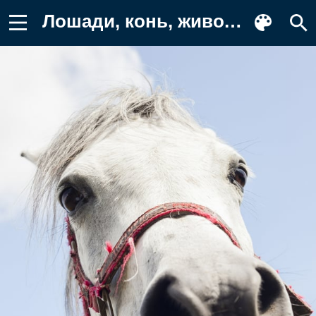
Лошади, конь, животные, белый, голова Фото