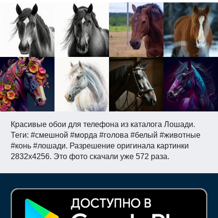
Красивые обои для телефона из каталога Лошади.
Теги: #смешной #морда #голова #белый #животные
#конь #лошади. Разрешение оригинала картинки
2832x4256. Это фото скачали уже 572 раза.