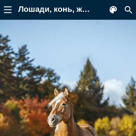
Лошади, конь, животные, луг, лес Картинка на телефон