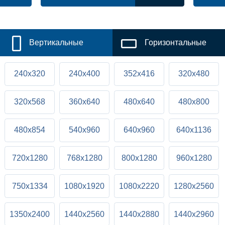
Вертикальные
Горизонтальные
240x320
240x400
352x416
320x480
320x568
360x640
480x640
480x800
480x854
540x960
640x960
640x1136
720x1280
768x1280
800x1280
960x1280
750x1334
1080x1920
1080x2220
1280x2560
1350x2400
1440x2560
1440x2880
1440x2960