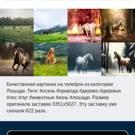
Качественая картинка на телефон из категории
Лошади. Теги: #осень #природа #дерево #деревья
#лес #луг #животные #конь #лошади. Размер
оригинала заставки 3351x5027. Эту заставку уже
скачали 622 раза.