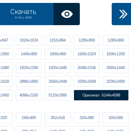
Скачать
6144 x 4098
x847
1024x1024
1152x864
1280x800
1280x960
x1050
1440x900
1600x900
1600x1024
1600x1200
x1080
1920x1200
1920x1440
2048x1536
2560x1440
x1620
2880x1800
2560x2048
3200x2048
3200x2400
x2400
4096x2160
5120x2880
Оригинал: 6144x4098
x320
240x400
352x416
320x480
320x568