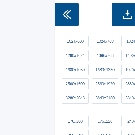
1024x600
1024x768
1024
1280x1024
1366x768
1400
1680x1050
1680x1330
1920
2560x1600
2560x1920
2880
3280x2048
3840x2160
3840
176x208
176x220
240