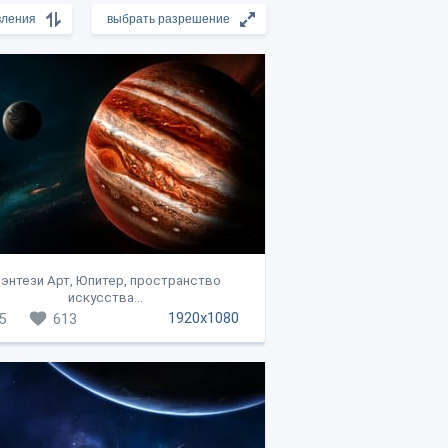
энтези Арт, Юпитер, пространство
искусства...
1920x1080
5
613