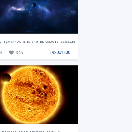
, туманность, планеты, комета, звёзды
1920x1200
4
345