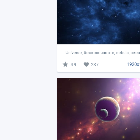
Universe, бесконечность, nebula, звез
1920x
4.9
237