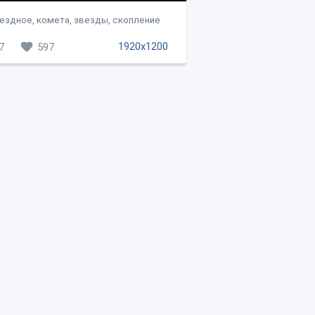
ездное, комета, звезды, скопление
1920x1200
7
597