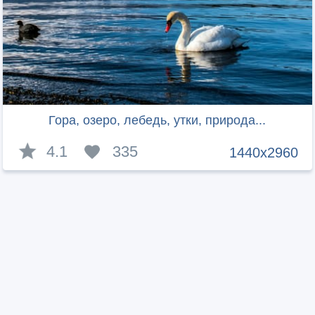
Гора, озеро, лебедь, утки, природа...
4.1
335
1440x2960