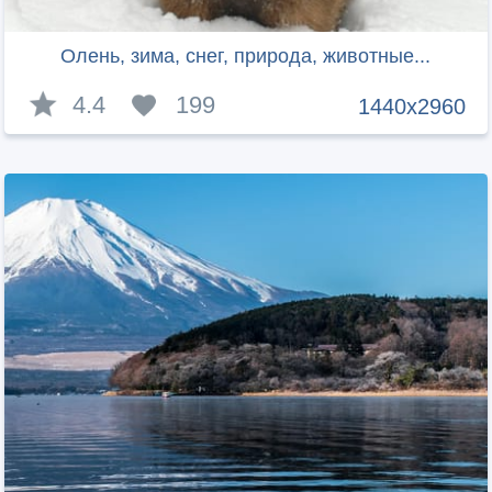
Олень, зима, снег, природа, животные...
4.4
199
1440x2960