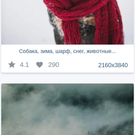
Собака, зима, шарф, снег, животные...
4.1
290
2160x3840