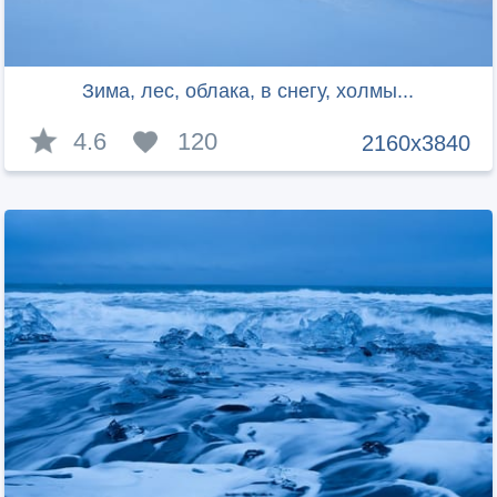
Зима, лес, облака, в снегу, холмы...
4.6
120
2160x3840