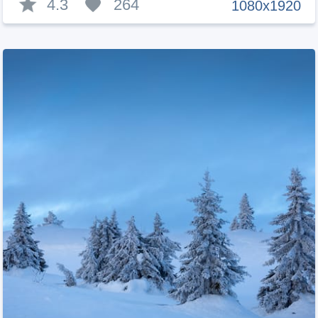
4.3
264
1080x1920