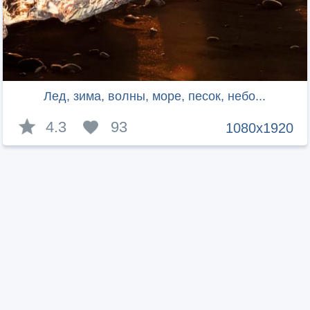
Лед, зима, волны, море, песок, небо...
4.3
93
1080x1920