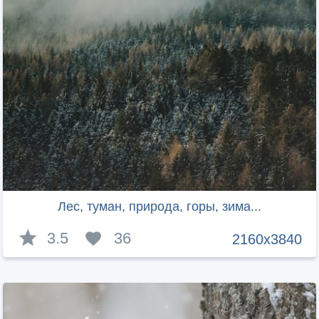
Лес, туман, природа, горы, зима...
3.5
36
2160x3840