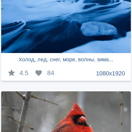
Холод, лед, снег, море, волны, зима...
4.5
84
1080x1920