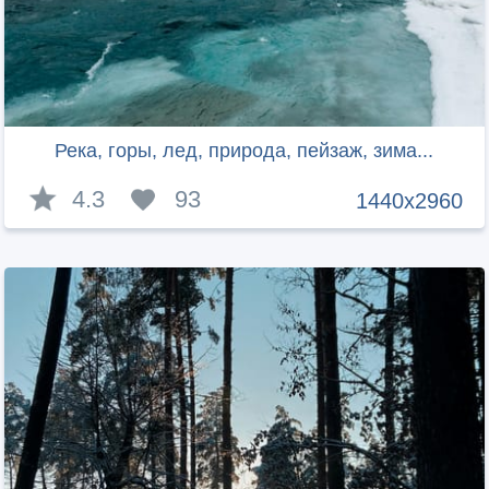
Река, горы, лед, природа, пейзаж, зима...
4.3
93
1440x2960