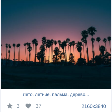
Лето, летние, пальма, дерево...
3
37
2160x3840