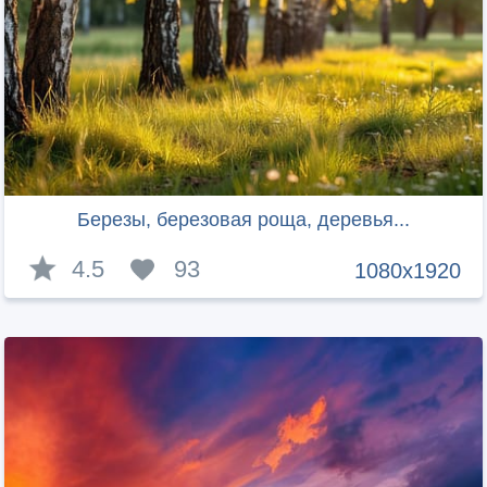
Березы, березовая роща, деревья...
4.5
93
1080x1920