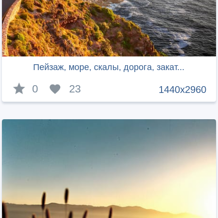
Пейзаж, море, скалы, дорога, закат...
0
23
1440x2960