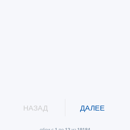
НАЗАД
ДАЛЕЕ
обои с
1
по
12
из
19184