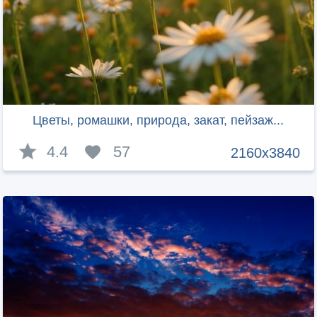
Цветы, ромашки, природа, закат, пейзаж...
4.4
57
2160x3840