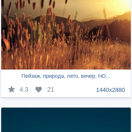
Пейзаж, природа, лето, вечер, HD...
4.3
21
1440x2880