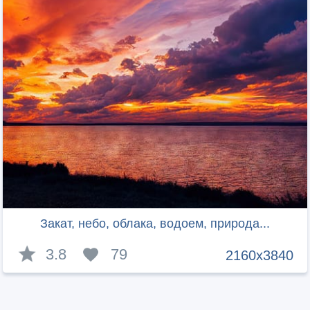
Закат, небо, облака, водоем, природа...
3.8
79
2160x3840