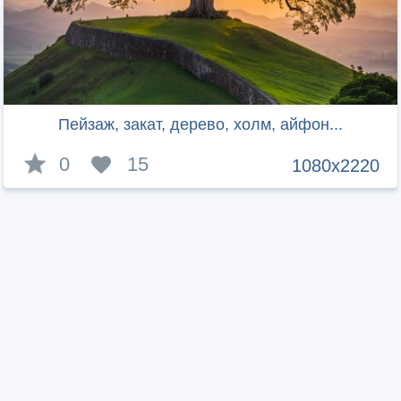
Пейзаж, закат, дерево, холм, айфон...
0
15
1080x2220