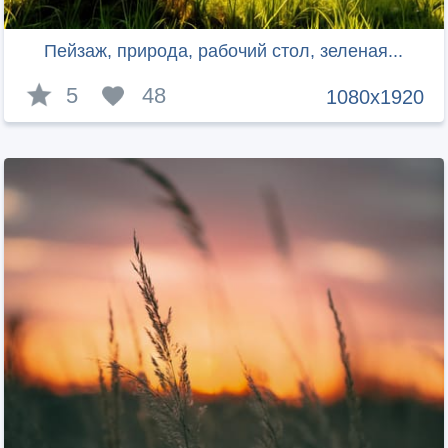
Пейзаж, природа, рабочий стол, зеленая...
5
48
1080x1920