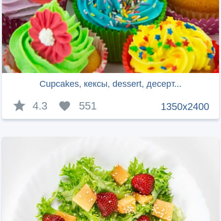
Cupcakes, кексы, dessert, десерт...
4.3
551
1350x2400