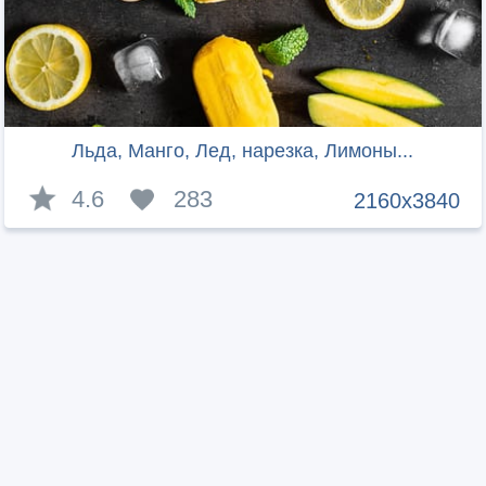
Льда, Манго, Лед, нарезка, Лимоны...
4.6
283
2160x3840