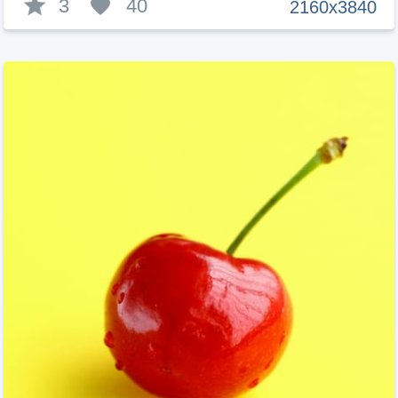
3
40
2160x3840