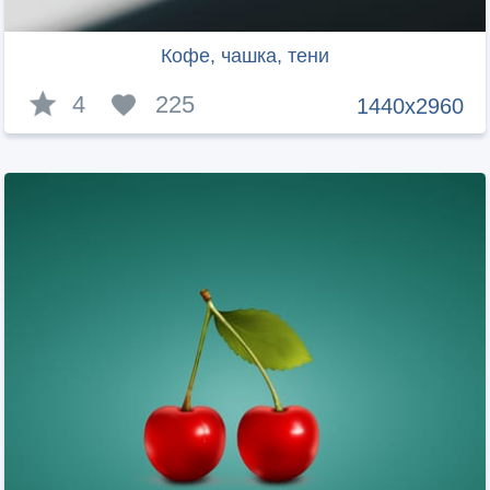
Кофе, чашка, тени
4
225
1440x2960