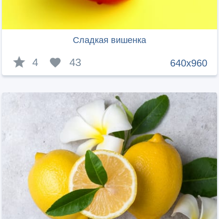
Сладкая вишенка
4
43
640x960