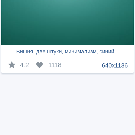
Вишня, две штуки, минимализм, синий...
4.2
1118
640x1136