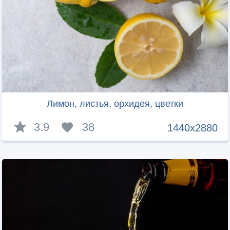
Лимон, листья, орхидея, цветки
3.9
38
1440x2880