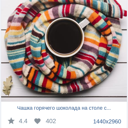
Чашка горячего шоколада на столе с...
4.4
402
1440x2960