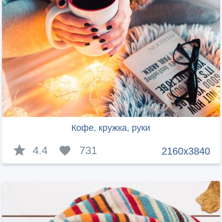
Кофе, кружка, руки
4.4
731
2160x3840