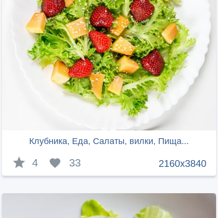
Клубника, Еда, Салаты, вилки, Пища...
4
33
2160x3840