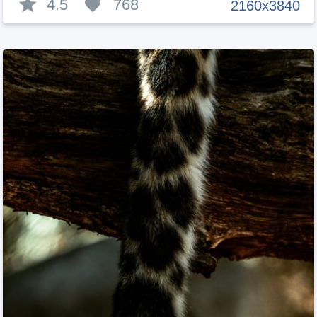
4.5
768
2160x3840