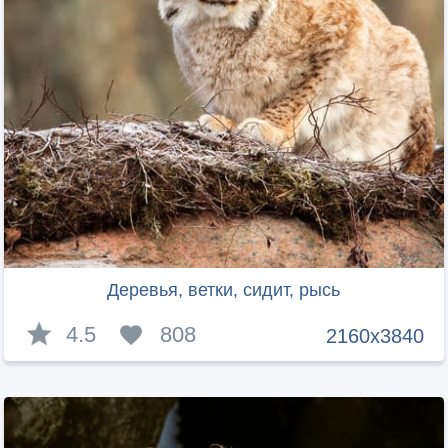
Деревья, ветки, сидит, рысь
4.5
808
2160x3840