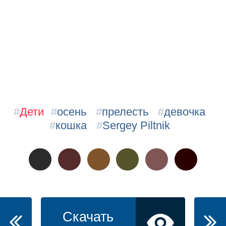
#
Дети
#
осень
#
прелесть
#
девочка
#
кошка
#
Sergey Piltnik
Скачать