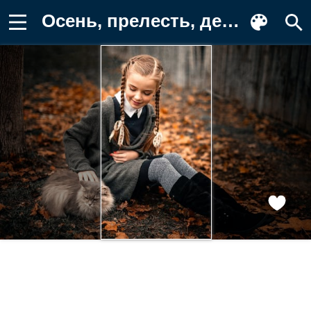
Осень, прелесть, девочка, кошка, Sergey Фон для телефона