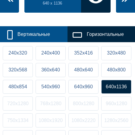
640 x 1136
Вертикальные
Горизонтальные
240x320
240x400
352x416
320x480
320x568
360x640
480x640
480x800
480x854
540x960
640x960
640x1136
720x1280
768x1280
800x1280
960x1280
750x1334
1080x1920
1080x2220
1280x2560