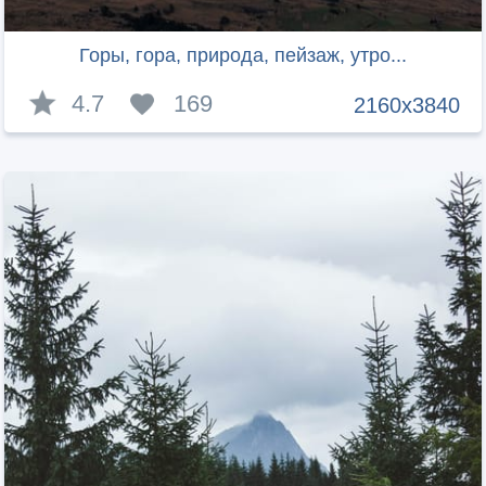
Горы, гора, природа, пейзаж, утро...
4.7
169
2160x3840