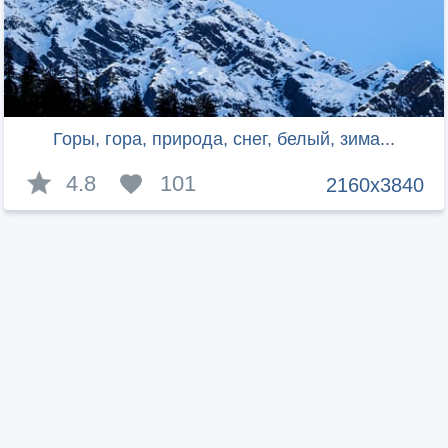
Горы, гора, природа, снег, белый, зима...
4.8
101
2160x3840