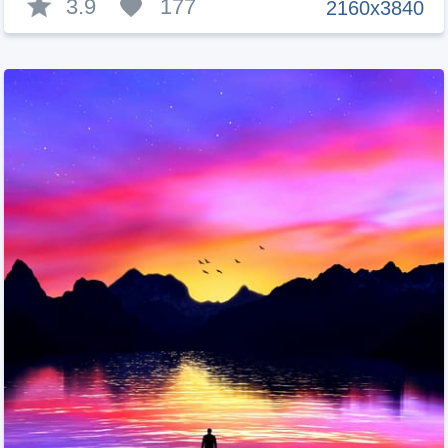
3.9
177
2160x3840