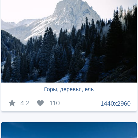
Горы, деревья, ель
4.2
110
1440x2960