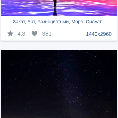
Закат, Арт, Разноцветный, Море, Силуэт...
4.3
381
1440x2960