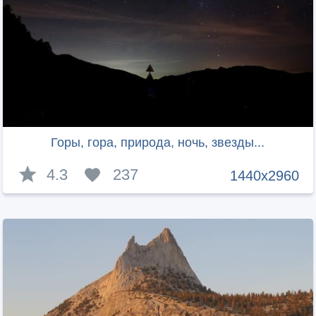
Горы, гора, природа, ночь, звезды...
4.3
237
1440x2960