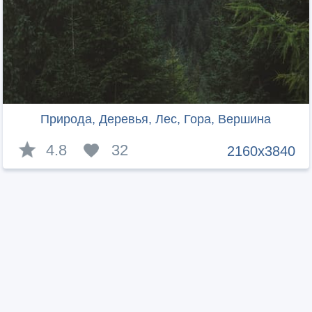
Природа, Деревья, Лес, Гора, Вершина
4.8
32
2160x3840