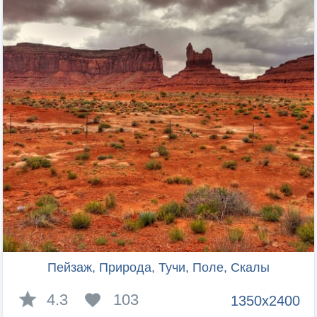
Пейзаж, Природа, Тучи, Поле, Скалы
4.3
103
1350x2400