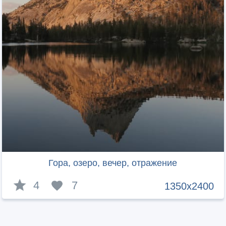
Гора, озеро, вечер, отражение
4
7
1350x2400